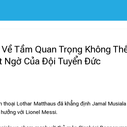
i Về Tầm Quan Trọng Không Th
t Ngờ Của Đội Tuyển Đức
ền thoại Lothar Matthaus đã khẳng định Jamal Musiala 
 hưởng với Lionel Messi.