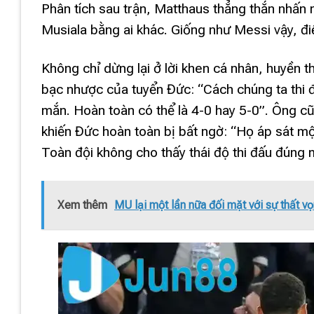
Phân tích sau trận, Matthaus thẳng thắn nhấn
Musiala bằng ai khác. Giống như Messi vậy, điề
Không chỉ dừng lại ở lời khen cá nhân, huyền t
bạc nhược của tuyển Đức: “Cách chúng ta thi đ
mắn. Hoàn toàn có thể là 4-0 hay 5-0”. Ông cũ
khiến Đức hoàn toàn bị bất ngờ: “Họ áp sát m
Toàn đội không cho thấy thái độ thi đấu đúng mự
Xem thêm
MU lại một lần nữa đối mặt với sự thất v