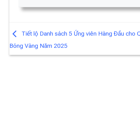
Tiết lộ Danh sách 5 Ứng viên Hàng Đầu cho 
Bóng Vàng Năm 2025