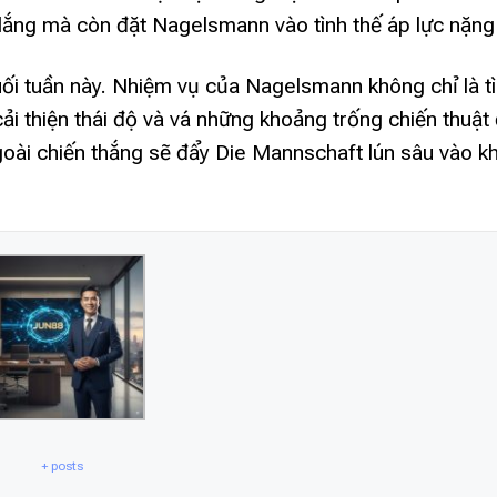
 lắng mà còn đặt Nagelsmann vào tình thế áp lực nặng
ối tuần này. Nhiệm vụ của Nagelsmann không chỉ là tì
ải thiện thái độ và vá những khoảng trống chiến thuật 
ngoài chiến thắng sẽ đẩy Die Mannschaft lún sâu vào k
+ posts