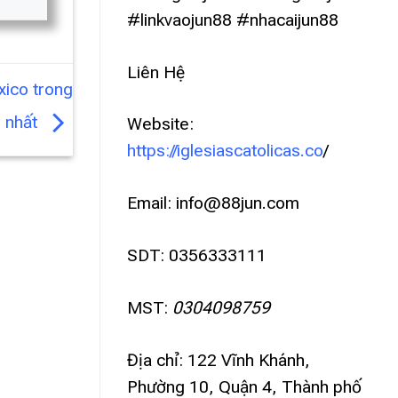
#linkvaojun88 #nhacaijun88
Liên Hệ
xico trong
i nhất
Website:
https://iglesiascatolicas.co
/
Email:
info@88jun.com
SDT: 0356333111
MST:
0304098759
Địa chỉ: 122 Vĩnh Khánh,
Phường 10, Quận 4, Thành phố