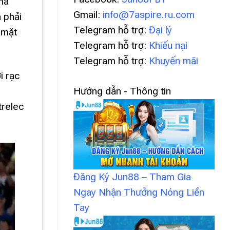
ma
Gmail:
info@7aspire.ru.com
 phải
Telegram hỗ trợ:
Đại lý
 mặt
Telegram hỗ trợ:
Khiếu nại
Telegram hỗ trợ:
Khuyến mãi
i rạc
Hướng dẫn - Thông tin
trelec
Đăng Ký Jun88 – Tham Gia
Ngay Nhận Thưởng Nóng Liền
Tay