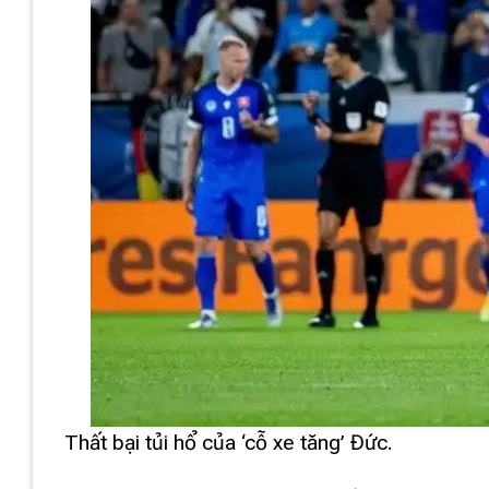
Thất bại tủi hổ của ‘cỗ xe tăng’ Đức.