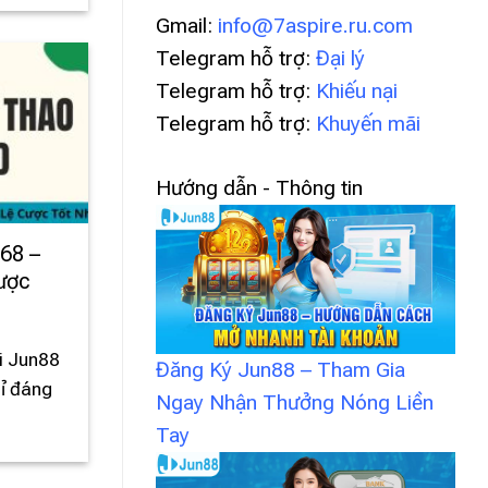
Gmail:
info@7aspire.ru.com
Telegram hỗ trợ:
Đại lý
Telegram hỗ trợ:
Khiếu nại
Telegram hỗ trợ:
Khuyến mãi
Hướng dẫn - Thông tin
68 –
ược
i Jun88
Đăng Ký Jun88 – Tham Gia
hỉ đáng
Ngay Nhận Thưởng Nóng Liền
Tay