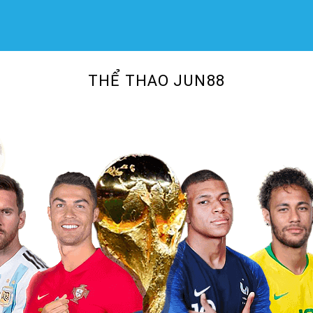
THỂ THAO JUN88