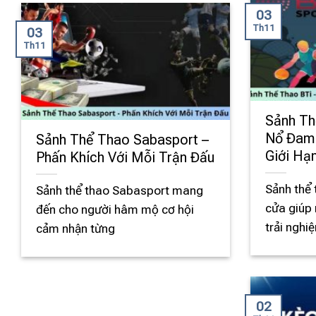
03
Th11
03
Th11
Sảnh Th
Nổ Đam
Sảnh Thể Thao Sabasport –
Giới Hạ
Phấn Khích Với Mỗi Trận Đấu
Sảnh thể 
Sảnh thể thao Sabasport mang
cửa giúp
đến cho người hâm mộ cơ hội
trải nghi
cảm nhận từng
02