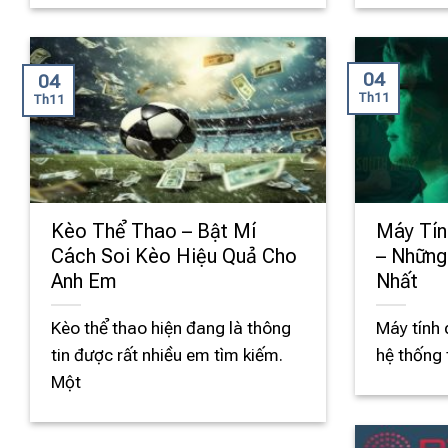
04
04
Th11
Th11
Kèo Thể Thao – Bật Mí
Máy Tín
Cách Soi Kèo Hiệu Quả Cho
– Những
Anh Em
Nhất
Kèo thể thao hiện đang là thông
Máy tính
tin được rất nhiều em tìm kiếm.
hệ thống 
Một