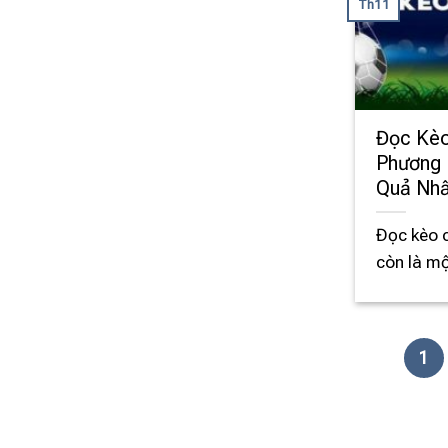
Th11
Đọc Kèo
Phương 
Quả Nhấ
Đọc kèo 
còn là mộ
1