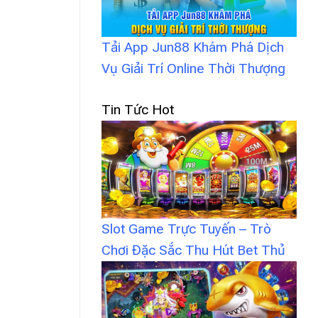
Tải App Jun88 Khám Phá Dịch
Vụ Giải Trí Online Thời Thượng
Tin Tức Hot
Slot Game Trực Tuyến – Trò
Chơi Đặc Sắc Thu Hút Bet Thủ