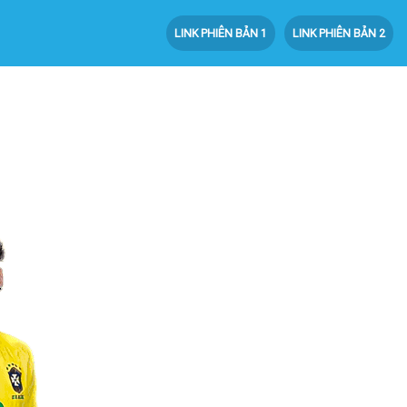
LINK PHIÊN BẢN 1
LINK PHIÊN BẢN 2