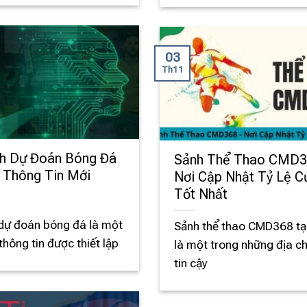
03
Th11
h Dự Đoán Bóng Đá
Sảnh Thể Thao CMD3
 Thông Tin Mới
Nơi Cập Nhật Tỷ Lệ C
Tốt Nhất
 dự đoán bóng đá là một
Sảnh thể thao CMD368 tạ
thông tin được thiết lập
là một trong những địa c
tin cậy