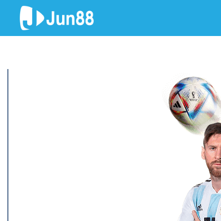
Bỏ
qua
nội
dung