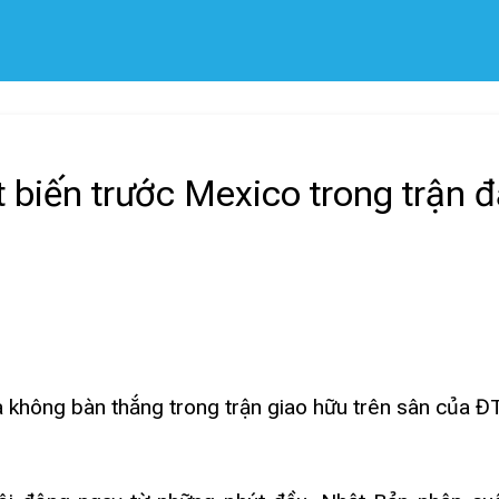
 biến trước Mexico trong trận 
 không bàn thắng trong trận giao hữu trên sân của Đ