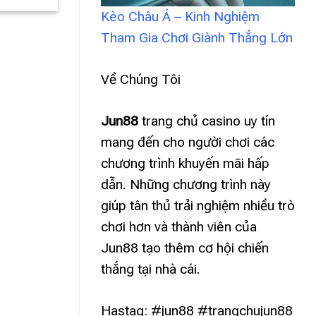
Kèo Châu Á – Kinh Nghiệm
Tham Gia Chơi Giành Thắng Lớn
Về Chúng Tôi
Jun88
trang chủ casino uy tín
mang đến cho người chơi các
chương trình khuyến mãi hấp
dẫn. Những chương trình này
giúp tân thủ trải nghiệm nhiều trò
chơi hơn và thành viên của
Jun88 tạo thêm cơ hội chiến
thắng tại nhà cái.
Hastag: #jun88 #trangchujun88