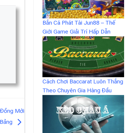
Bắn Cá Phát Tài Jun88 – Thế
Giới Game Giải Trí Hấp Dẫn
Cách Chơi Baccarat Luôn Thắng
Theo Chuyên Gia Hàng Đầu
 Đồng Mới
u Bảng