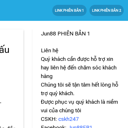
LINK PHIÊN BẢN 1
LINK PHIÊN BẢN 2
Jun88
PHIÊN BẢN 1
đấu
Liên hệ
Quý khách cần được hỗ trợ xin
hay liên hệ đến chăm sóc khách
hàng
Chúng tôi sẽ tận tâm hết lòng hỗ
trợ quý khách.
Được phục vụ quý khách là niềm
T
vui của chúng tôi
CSKH:
cskh247
Facebook:
Jun88FB1