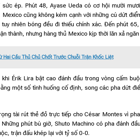
rì sức ép. Phút 48, Ayase Ueda có cơ hội mười mươi
 Mexico cũng không kém cạnh với những cú dứt điểm
uy nhiên bóng đều đi thiếu chính xác. Đến phút 65,
ận thành, nhưng hàng thủ Mexico kịp thời lăn xả ngăn
 Hai Cầu Thủ Chủ Chốt Trước Chuỗi Trận Khốc Liệt
, khi Érik Lira bật cao đánh đầu trong vòng cấm buộ
bằng một số tình huống cố định, song các pha dứt đ
ọng tài rút thẻ đỏ trực tiếp cho César Montes vì p
i. Những phút bù giờ, Shuto Machino có pha đánh đầu
ộc, trận đấu khép lại với tỷ số 0-0.