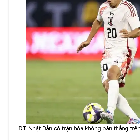
ĐT Nhật Bản có trận hòa không bàn thắng trê