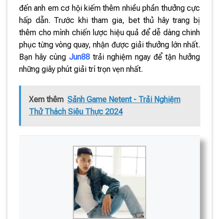
đến anh em cơ hội kiếm thêm nhiều phần thưởng cực
hấp dẫn. Trước khi tham gia, bet thủ hãy trang bị
thêm cho mình chiến lược hiệu quả để dễ dàng chinh
phục từng vòng quay, nhận được giải thưởng lớn nhất.
Bạn hãy cùng
Jun88
trải nghiệm ngay để tận hưởng
những giây phút giải trí trọn vẹn nhất.
Xem thêm
Sảnh Game Netent - Trải Nghiệm
Thử Thách Siêu Thực 2024