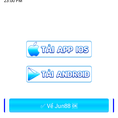
23:00 PM
✅ Về Jun88 🆗