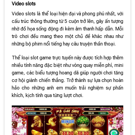
Video slots
Video slots là thể loại hiện đại và phong phú nhất, với
cấu trúc thông thường từ 5 cuộn trở lên, gây ấn tượng
nhờ đồ họa sống động đi kèm âm thanh hấp dẫn. Mỗi
trò chơi đều mang theo một chủ đề khác nhau như
những bộ phim nổi tiếng hay câu truyện thần thoại.
Thể loại slot game trực tuyến này được tích hợp thêm
nhiều tính năng đặc biệt như vòng quay miễn phí, mini
game, các biểu tượng hoang dã giúp người chơi tăng
cơ hội giành chiến thắng. Trở thành sự lựa chọn hoàn
hảo cho những anh em muốn trải nghiệm sự phấn
khích, kịch tính qua từng lượt chơi.