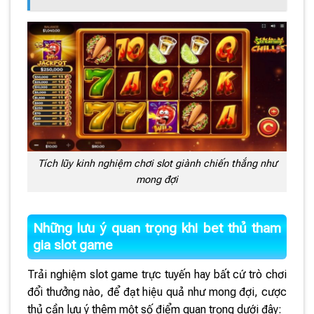
Tích lũy kinh nghiệm chơi slot giành chiến thắng như
mong đợi
Những lưu ý quan trọng khi bet thủ tham
gia slot game
Trải nghiệm slot game trực tuyến hay bất cứ trò chơi
đổi thưởng nào, để đạt hiệu quả như mong đợi, cược
thủ cần lưu ý thêm một số điểm quan trọng dưới đây: