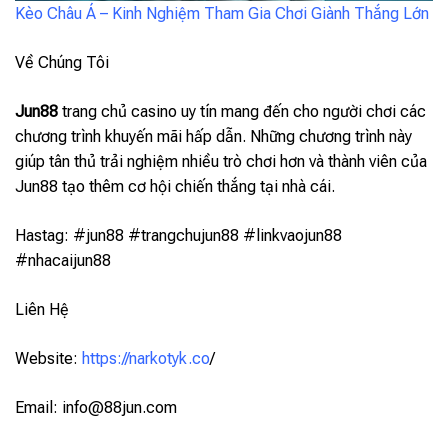
Kèo Châu Á – Kinh Nghiệm Tham Gia Chơi Giành Thắng Lớn
Về Chúng Tôi
Jun88
trang chủ casino uy tín mang đến cho người chơi các
chương trình khuyến mãi hấp dẫn. Những chương trình này
giúp tân thủ trải nghiệm nhiều trò chơi hơn và thành viên của
Jun88 tạo thêm cơ hội chiến thắng tại nhà cái.
Hastag: #jun88 #trangchujun88 #linkvaojun88
#nhacaijun88
Liên Hệ
Website:
https://narkotyk.co
/
Email:
info@88jun.com