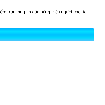
m trọn lòng tin của hàng triệu người chơi tại