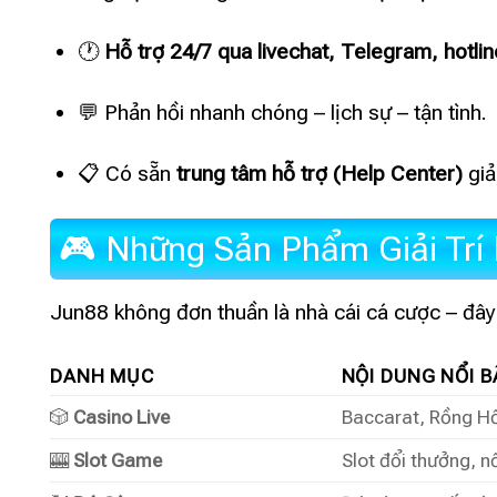
🕐
Hỗ trợ 24/7 qua livechat, Telegram, hotlin
💬 Phản hồi nhanh chóng – lịch sự – tận tình.
📋 Có sẵn
trung tâm hỗ trợ (Help Center)
giả
🎮 Những Sản Phẩm Giải Trí
Jun88 không đơn thuần là nhà cái cá cược – đây
DANH MỤC
NỘI DUNG NỔI 
🎲
Casino Live
Baccarat, Rồng Hổ,
🎰
Slot Game
Slot đổi thưởng, 