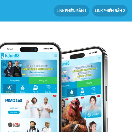
LINK PHIÊN BẢN 1
LINK PHIÊN BẢN 2