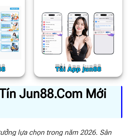
 Tín Jun88.Com Mới
n tưởng lựa chọn trong năm 2026. Sân