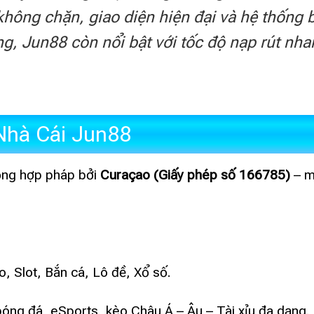
 không chặn, giao diện hiện đại và hệ thống 
, Jun88 còn nổi bật với tốc độ nạp rút nha
Nhà Cái Jun88
ộng hợp pháp bởi
Curaçao (Giấy phép số 166785)
– m
, Slot, Bắn cá, Lô đề, Xổ số.
bóng đá, eSports, kèo Châu Á – Âu – Tài xỉu đa dạng.