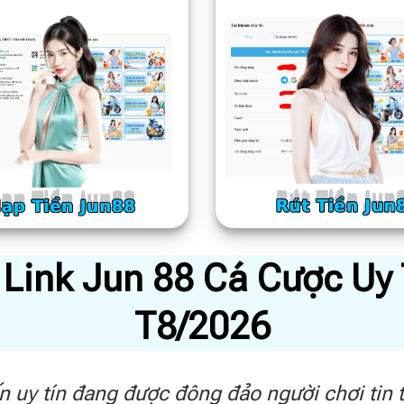
 Link Jun 88 Cá Cược Uy
T8/2026
yến uy tín đang được đông đảo người chơi ti