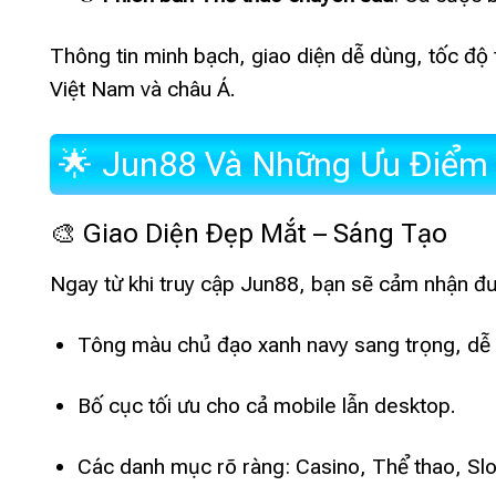
Thông tin minh bạch, giao diện dễ dùng, tốc độ t
Việt Nam và châu Á.
🌟 Jun88 Và Những Ưu Điểm 
🎨 Giao Diện Đẹp Mắt – Sáng Tạo
Ngay từ khi truy cập Jun88, bạn sẽ cảm nhận đượ
Tông màu chủ đạo xanh navy sang trọng, dễ 
Bố cục tối ưu cho cả mobile lẫn desktop.
Các danh mục rõ ràng: Casino, Thể thao, Slo