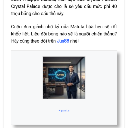
Crystal Palace được cho là sẽ yêu cầu mức phí 40
triệu bảng cho cầu thủ này.
Cuộc đua giành chữ ký của Mateta hứa hẹn sẽ rất
khốc liệt. Liệu đội bóng nào sẽ là người chiến thắng?
Hãy cùng theo dõi trên
Jun88
nhé!
+ posts