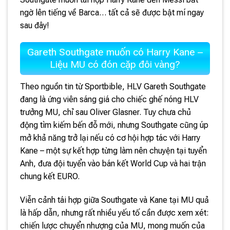
ngờ lên tiếng về Barca… tất cả sẽ được bật mí ngay
sau đây!
Gareth Southgate muốn có Harry Kane –
Liệu MU có đón cặp đôi vàng?
Theo nguồn tin từ Sportbible, HLV Gareth Southgate
đang là ứng viên sáng giá cho chiếc ghế nóng HLV
trưởng MU, chỉ sau Oliver Glasner. Tuy chưa chủ
động tìm kiếm bến đỗ mới, nhưng Southgate cũng úp
mở khả năng trở lại nếu có cơ hội hợp tác với Harry
Kane – một sự kết hợp từng làm nên chuyện tại tuyển
Anh, đưa đội tuyển vào bán kết World Cup và hai trận
chung kết EURO.
Viễn cảnh tái hợp giữa Southgate và Kane tại MU quả
là hấp dẫn, nhưng rất nhiều yếu tố cần được xem xét:
chiến lược chuyển nhượng của MU, mong muốn của