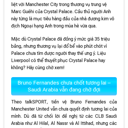
liệt với Manchester City trong thương vụ trung vệ
Marc Guéhi của Crystal Palace. Cầu thủ người Anh
này từng là mục tiêu hàng đầu của nhà đương kim vô
địch Ngoại hạng Anh trong mùa hè vừa qua.
Mặc dù Crystal Palace đã đồng ý mức giá 35 triệu
bảng, nhưng thương vụ lại đổ bể vào phút chót vì
Palace chưa tìm được người thay thế ưng ý. Liệu
Liverpool có thể thuyết phục Crystal Palace hay
không? Hãy cùng chờ xem!
Bruno Fernandes chưa chốt tương lai –
Saudi Arabia vẫn đang chờ đợi
Theo talkSPORT, tiền vệ Bruno Fernandes của
Manchester United vẫn chưa quyết định tương lai của
mình. Dù đã từ chối lời đề nghị từ các CLB Saudi
Arabia như Al Hilal, Al Nassr và Al Ittihad, nhưng các