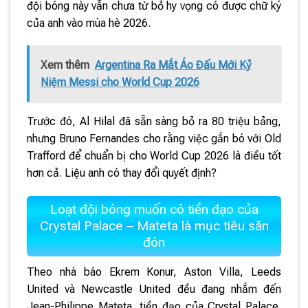
đội bóng này vẫn chưa từ bỏ hy vọng có được chữ ký
của anh vào mùa hè 2026.
Xem thêm
Argentina Ra Mắt Áo Đấu Mới Kỷ
Niệm Messi cho World Cup 2026
Trước đó, Al Hilal đã sẵn sàng bỏ ra 80 triệu bảng,
nhưng Bruno Fernandes cho rằng việc gắn bó với Old
Trafford để chuẩn bị cho World Cup 2026 là điều tốt
hơn cả. Liệu anh có thay đổi quyết định?
Loạt đội bóng muốn có tiền đạo của
Crystal Palace – Mateta là mục tiêu săn
đón
Theo nhà báo Ekrem Konur, Aston Villa, Leeds
United và Newcastle United đều đang nhắm đến
Jean-Philippe Mateta, tiền đạo của Crystal Palace.