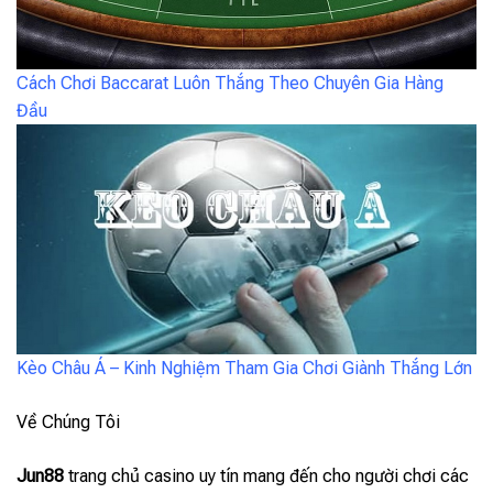
Cách Chơi Baccarat Luôn Thắng Theo Chuyên Gia Hàng
Đầu
Kèo Châu Á – Kinh Nghiệm Tham Gia Chơi Giành Thắng Lớn
Về Chúng Tôi
Jun88
trang chủ casino uy tín mang đến cho người chơi các