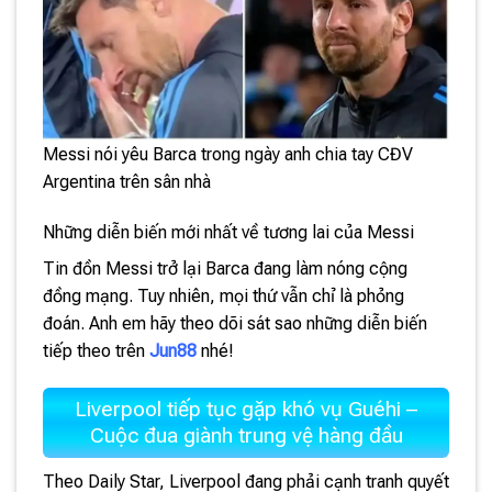
Messi nói yêu Barca trong ngày anh chia tay CĐV
Argentina trên sân nhà
Những diễn biến mới nhất về tương lai của Messi
Tin đồn Messi trở lại Barca đang làm nóng cộng
đồng mạng. Tuy nhiên, mọi thứ vẫn chỉ là phỏng
đoán. Anh em hãy theo dõi sát sao những diễn biến
tiếp theo trên
Jun88
nhé!
Liverpool tiếp tục gặp khó vụ Guéhi –
Cuộc đua giành trung vệ hàng đầu
Theo Daily Star, Liverpool đang phải cạnh tranh quyết