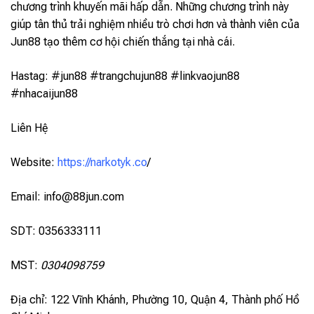
chương trình khuyến mãi hấp dẫn. Những chương trình này
giúp tân thủ trải nghiệm nhiều trò chơi hơn và thành viên của
Jun88 tạo thêm cơ hội chiến thắng tại nhà cái.
Hastag: #jun88 #trangchujun88 #linkvaojun88
#nhacaijun88
Liên Hệ
Website:
https://narkotyk.co
/
Email:
info@88jun.com
SDT: 0356333111
MST:
0304098759
Địa chỉ: 122 Vĩnh Khánh, Phường 10, Quận 4, Thành phố Hồ