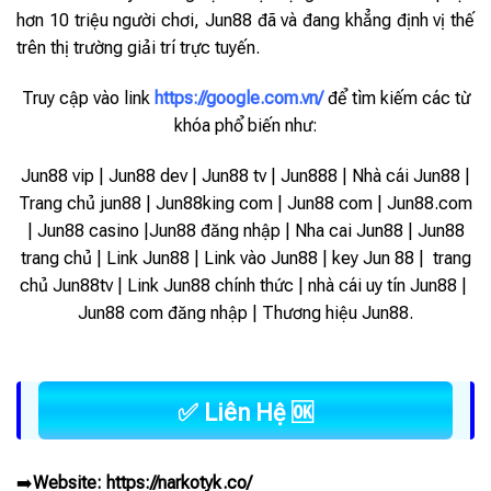
hơn 10 triệu người chơi, Jun88 đã và đang khẳng định vị thế
trên thị trường giải trí trực tuyến.
Truy cập vào link
https://google.com.vn/
để tìm kiếm các từ
khóa phổ biến như:
Jun88 vip | Jun88 dev | Jun88 tv | Jun888 | Nhà cái Jun88 |
Trang chủ jun88 | Jun88king com | Jun88 com | Jun88.com
| Jun88 casino |Jun88 đăng nhập | Nha cai Jun88 | Jun88
trang chủ | Link Jun88 | Link vào Jun88 |
key Jun 88 | trang
chủ Jun88tv | Link Jun88 chính thức | nhà cái uy tín Jun88 |
Jun88 com đăng nhập | Thương hiệu Jun88.
✅ Liên Hệ 🆗
➡️
Website:
https://narkotyk.co/