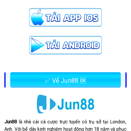
✅ Về Jun88 🆗
Jun88
là nhà cái cá cược trực tuyến có trụ sở tại London,
Anh. Với bề dày kinh nghiệm hoạt động hơn 18 năm và phục