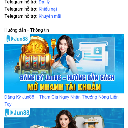
Telegram hỗ trợ:
Đại lý
Telegram hỗ trợ:
Khiếu nại
Telegram hỗ trợ:
Khuyến mãi
Hướng dẫn - Thông tin
Đăng Ký Jun88 – Tham Gia Ngay Nhận Thưởng Nóng Liền
Tay