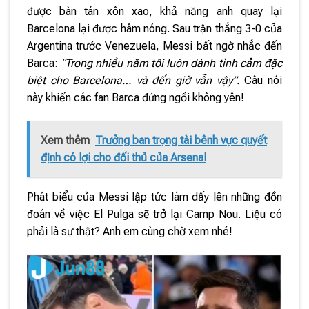
được bàn tán xôn xao, khả năng anh quay lại
Barcelona lại được hâm nóng. Sau trận thắng 3-0 của
Argentina trước Venezuela, Messi bất ngờ nhắc đến
Barca:
“Trong nhiều năm tôi luôn dành tình cảm đặc
biệt cho Barcelona… và đến giờ vẫn vậy”.
Câu nói
này khiến các fan Barca đứng ngồi không yên!
Xem thêm
Trưởng ban trọng tài bênh vực quyết
định có lợi cho đối thủ của Arsenal
Phát biểu của Messi lập tức làm dấy lên những đồn
đoán về việc El Pulga sẽ trở lại Camp Nou. Liệu có
phải là sự thật? Anh em cùng chờ xem nhé!