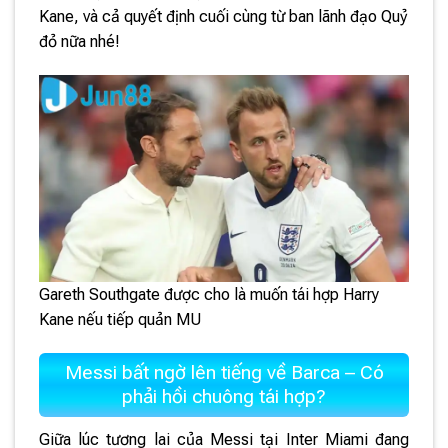
Kane, và cả quyết định cuối cùng từ ban lãnh đạo Quỷ
đỏ nữa nhé!
Gareth Southgate được cho là muốn tái hợp Harry
Kane nếu tiếp quản MU
Messi bất ngờ lên tiếng về Barca – Có
phải hồi chuông tái hợp?
Giữa lúc tương lai của Messi tại Inter Miami đang