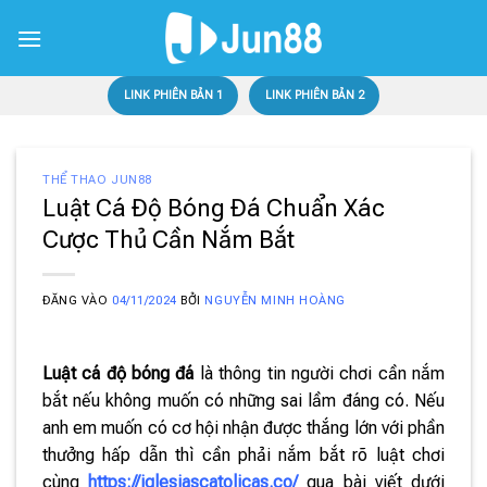
Bỏ
qua
nội
dung
LINK PHIÊN BẢN 1
LINK PHIÊN BẢN 2
THỂ THAO JUN88
Luật Cá Độ Bóng Đá Chuẩn Xác
Cược Thủ Cần Nắm Bắt
ĐĂNG VÀO
04/11/2024
BỞI
NGUYỄN MINH HOÀNG
Luật cá độ bóng đá
là thông tin người chơi cần nắm
bắt nếu không muốn có những sai lầm đáng có. Nếu
anh em muốn có cơ hội nhận được thắng lớn với phần
thưởng hấp dẫn thì cần phải nắm bắt rõ luật chơi
cùng
https://iglesiascatolicas.co/
qua bài viết dưới