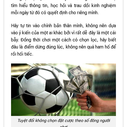
tìm hiểu thông tin, học hỏi và trau dồi kinh nghiệm
mỗi ngày từ đó có quyết định cho riêng mình.
Hãy tự tin vào chính bản thân mình, không nên dựa
vào ý kiến của một ai khác bởi vì rất dễ đây là một cái
bẫy. Đồng thời chơi một cách có chọn lọc, hãy biết
đâu là điểm dừng đúng lúc, không nên quá ham hố để
rồi hối tiếc.
Tuyệt đối không chọn đặt cược theo số đông người