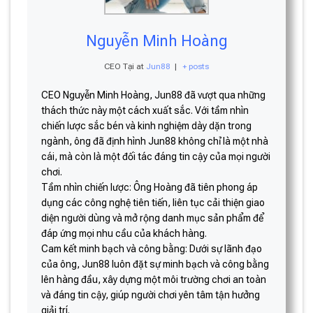
Nguyễn Minh Hoàng
CEO Tại
at
Jun88
|
+ posts
CEO Nguyễn Minh Hoàng, Jun88 đã vượt qua những
thách thức này một cách xuất sắc. Với tầm nhìn
chiến lược sắc bén và kinh nghiệm dày dặn trong
ngành, ông đã định hình Jun88 không chỉ là một nhà
cái, mà còn là một đối tác đáng tin cậy của mọi người
chơi.
Tầm nhìn chiến lược: Ông Hoàng đã tiên phong áp
dụng các công nghệ tiên tiến, liên tục cải thiện giao
diện người dùng và mở rộng danh mục sản phẩm để
đáp ứng mọi nhu cầu của khách hàng.
Cam kết minh bạch và công bằng: Dưới sự lãnh đạo
của ông, Jun88 luôn đặt sự minh bạch và công bằng
lên hàng đầu, xây dựng một môi trường chơi an toàn
và đáng tin cậy, giúp người chơi yên tâm tận hưởng
giải trí.