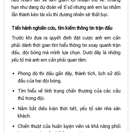
hạn như đang dự đoán về tỉ số nhưng anh em lại nhầm
lẫn thành kèo tài xỉu thì đương nhiên sẽ thất bại.
Tiến hành nghiên cứu, tìm kiếm thông tin trận đấu
Trước khi đưa ra quyết định đặt cược anh em cần
phải dành thời gian tìm hiểu thông tin xoay quanh trận
đấu, đội bóng mà mình lựa chọn. Dưới đây là những
yếu tố mà anh em cần phải quan tâm:
Phong độ thi đấu gần đây, thành tích, lịch sử đối
đầu của hai đội bóng.
Tìm hiểu về tình trạng chấn thương của các cầu
thủ trong đội.
Nắm bắt điều kiện thời tiết, yếu tố sân nhà sân
khách.
Chiến thuật của huấn luyện viên và khả năng phối