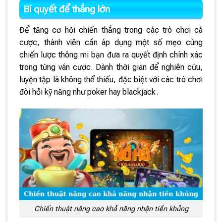
Bí quyết để thắng lớn
Để tăng cơ hội chiến thắng trong các trò chơi cá
cược, thành viên cần áp dụng một số mẹo cùng
chiến lược thông mi bạn đưa ra quyết định chính xác
trong từng ván cược. Dành thời gian để nghiên cứu,
luyện tập là không thể thiếu, đặc biệt với các trò chơi
đòi hỏi kỹ năng như poker hay blackjack.
Chiến thuật nâng cao khả năng nhận tiền khủng