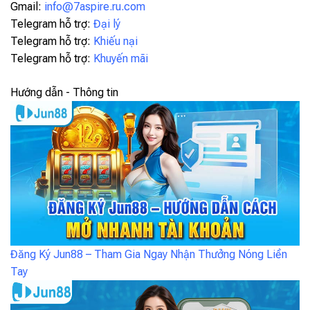
Gmail:
info@7aspire.ru.com
Telegram hỗ trợ:
Đại lý
Telegram hỗ trợ:
Khiếu nại
Telegram hỗ trợ:
Khuyến mãi
Hướng dẫn - Thông tin
Đăng Ký Jun88 – Tham Gia Ngay Nhận Thưởng Nóng Liền
Tay