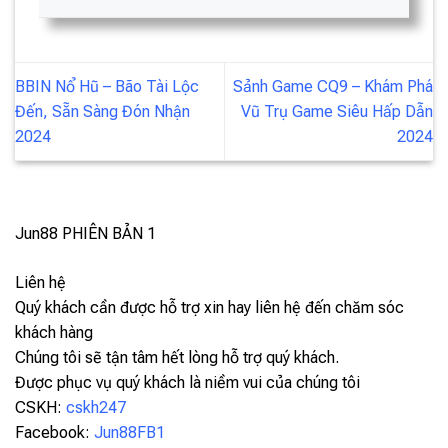
BBIN Nổ Hũ – Bão Tài Lộc
Sảnh Game CQ9 – Khám Phá
Đến, Sẵn Sàng Đón Nhận
Vũ Trụ Game Siêu Hấp Dẫn
2024
2024
Jun88
PHIÊN BẢN 1
Liên hệ
Quý khách cần được hỗ trợ xin hay liên hệ đến chăm sóc
khách hàng
Chúng tôi sẽ tận tâm hết lòng hỗ trợ quý khách.
Được phục vụ quý khách là niềm vui của chúng tôi
CSKH:
cskh247
Facebook:
Jun88FB1