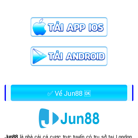
✅ Về Jun88 🆗
Jun88
là nhà cái cá cược trực tuyến có trụ sở tại London,