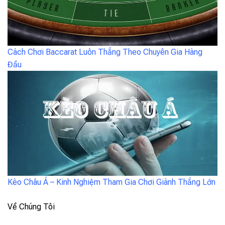
Cách Chơi Baccarat Luôn Thắng Theo Chuyên Gia Hàng
Đầu
Kèo Châu Á – Kinh Nghiệm Tham Gia Chơi Giành Thắng Lớn
Về Chúng Tôi