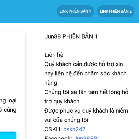
LINK PHIÊN BẢN 1
LINK PHIÊN BẢN 2
Jun88
PHIÊN BẢN 1
Liên hệ
Quý khách cần được hỗ trợ xin
hay liên hệ đến chăm sóc khách
hàng
Chúng tôi sẽ tận tâm hết lòng hỗ
ng loại
trợ quý khách.
ô cùng
Được phục vụ quý khách là niềm
vui của chúng tôi
CSKH:
cskh247
Facebook:
Jun88FB1