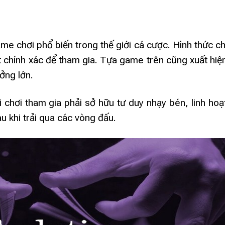
e chơi phổ biến trong thế giới cá cược. Hình thức c
t chính xác để tham gia.
Tựa game trên cũng xuất hiện
ưởng lớn.
 chơi tham gia phải sở hữu tư duy nhạy bén, linh hoạt
u khi trải qua các vòng đấu.