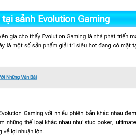
tại sảnh Evolution Gaming
n gia cho thấy Evolution Gaming là nhà phát triển m
ây là một số sản phẩm giải trí siêu hot đang có mặt t
Với Những Ván Bài
Evolution Gaming với nhiều phiên bản khác nhau đem
ệm những thể loại khác nhau như stud poker, ultimat
g về lợi nhuận lớn.