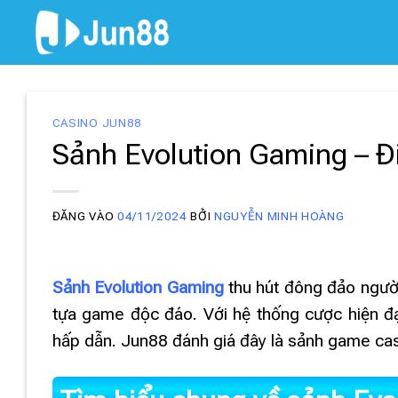
Bỏ
qua
nội
dung
CASINO JUN88
Sảnh Evolution Gaming – 
ĐĂNG VÀO
04/11/2024
BỞI
NGUYỄN MINH HOÀNG
Sảnh Evolution Gaming
thu hút đông đảo người 
tựa game độc đáo. Với hệ thống cược hiện đạ
hấp dẫn. Jun88 đánh giá đây là sảnh game casi