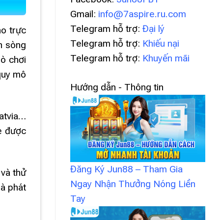
Gmail:
info@7aspire.ru.com
Telegram hỗ trợ:
Đại lý
no trực
Telegram hỗ trợ:
Khiếu nại
nh sòng
Telegram hỗ trợ:
Khuyến mãi
rò chơi
 quy mô
Hướng dẫn - Thông tin
Latvia…
me được
Đăng Ký Jun88 – Tham Gia
 và thử
Ngay Nhận Thưởng Nóng Liền
hà phát
Tay