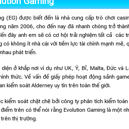
lution Gaming
ng (EG) được biết đến là nhà cung cấp trò chơi casi
h làng năm 2006, cho đến nay đã nhanh chóng trở thà
 đến đây anh em sẽ có cơ hội trải nghiệm tất cả các t
g có không ít nhà cái với tiềm lực tài chính mạnh mẽ,
hau phát triển.
diện ở khắp nơi ví dụ như UK, Ý, Bỉ, Malta, Đức và 
 chính thức. Về vấn đề giấy phép hoạt động sảnh ga
an kiểm soát Alderney uy tín trên toàn thế giới.
 kiểm soát chặt chẽ bởi công ty phân tích kiểm toán
điểm trên có thể nói rằng Evolution Gaming là một n
 trên thị trường.