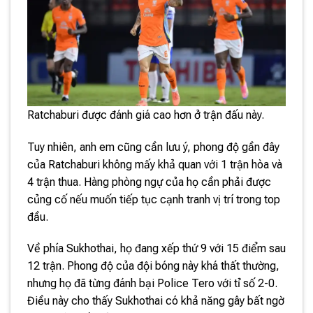
Ratchaburi được đánh giá cao hơn ở trận đấu này.
Tuy nhiên, anh em cũng cần lưu ý, phong độ gần đây
của Ratchaburi không mấy khả quan với 1 trận hòa và
4 trận thua. Hàng phòng ngự của họ cần phải được
củng cố nếu muốn tiếp tục cạnh tranh vị trí trong top
đầu.
Về phía Sukhothai, họ đang xếp thứ 9 với 15 điểm sau
12 trận. Phong độ của đội bóng này khá thất thường,
nhưng họ đã từng đánh bại Police Tero với tỉ số 2-0.
Điều này cho thấy Sukhothai có khả năng gây bất ngờ