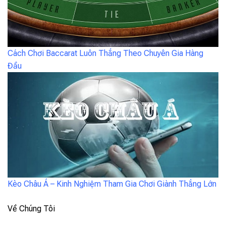
Cách Chơi Baccarat Luôn Thắng Theo Chuyên Gia Hàng
Đầu
Kèo Châu Á – Kinh Nghiệm Tham Gia Chơi Giành Thắng Lớn
Về Chúng Tôi