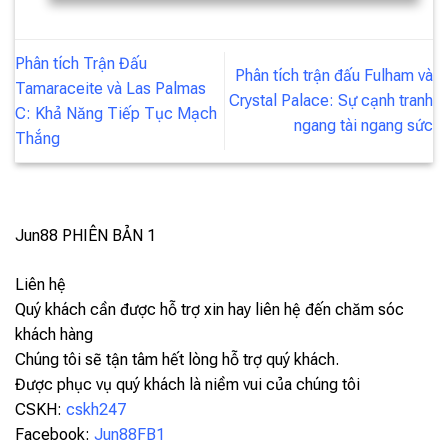
Phân tích Trận Đấu
Phân tích trận đấu Fulham và
Tamaraceite và Las Palmas
Crystal Palace: Sự cạnh tranh
C: Khả Năng Tiếp Tục Mạch
ngang tài ngang sức
Thắng
Jun88
PHIÊN BẢN 1
Liên hệ
Quý khách cần được hỗ trợ xin hay liên hệ đến chăm sóc
khách hàng
Chúng tôi sẽ tận tâm hết lòng hỗ trợ quý khách.
Được phục vụ quý khách là niềm vui của chúng tôi
CSKH:
cskh247
Facebook:
Jun88FB1