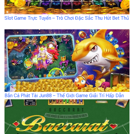
Slot Game Trực Tuyến – Trò Chơi Đặc Sắc Thu Hút Bet Thủ
Bắn Cá Phát Tài Jun88 – Thế Giới Game Giải Trí Hấp Dẫn