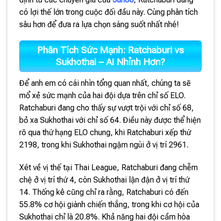
có lợi thế lớn trong cuộc đối đầu này. Cùng phân tích
sâu hơn để đưa ra lựa chọn sáng suốt nhất nhé!
Phân Tích Sức Mạnh: Ratchaburi vs
Sukhothai – Ai Nhỉnh Hơn?
Để anh em có cái nhìn tổng quan nhất, chúng ta sẽ
mổ xẻ sức mạnh của hai đội dựa trên chỉ số ELO.
Ratchaburi đang cho thấy sự vượt trội với chỉ số 68,
bỏ xa Sukhothai với chỉ số 64. Điều này được thể hiện
rõ qua thứ hạng ELO chung, khi Ratchaburi xếp thứ
2198, trong khi Sukhothai ngậm ngùi ở vị trí 2961.
Xét về vị thế tại Thai League, Ratchaburi đang chễm
chệ ở vị trí thứ 4, còn Sukhothai lận đận ở vị trí thứ
14. Thống kê cũng chỉ ra rằng, Ratchaburi có đến
55.8% cơ hội giành chiến thắng, trong khi cơ hội của
Sukhothai chỉ là 20.8%. Khả năng hai đội cầm hòa