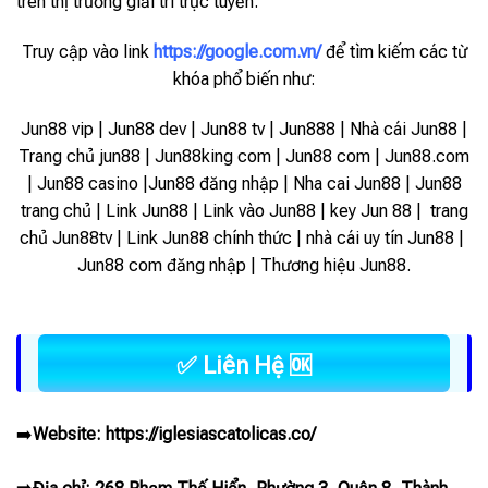
trên thị trường giải trí trực tuyến.
Truy cập vào link
https://google.com.vn/
để tìm kiếm các từ
khóa phổ biến như:
Jun88 vip | Jun88 dev | Jun88 tv | Jun888 | Nhà cái Jun88 |
Trang chủ jun88 | Jun88king com | Jun88 com | Jun88.com
| Jun88 casino |Jun88 đăng nhập | Nha cai Jun88 | Jun88
trang chủ | Link Jun88 | Link vào Jun88 |
key Jun 88 | trang
chủ Jun88tv | Link Jun88 chính thức | nhà cái uy tín Jun88 |
Jun88 com đăng nhập | Thương hiệu Jun88.
✅ Liên Hệ 🆗
➡️
Website:
https://iglesiascatolicas.co/