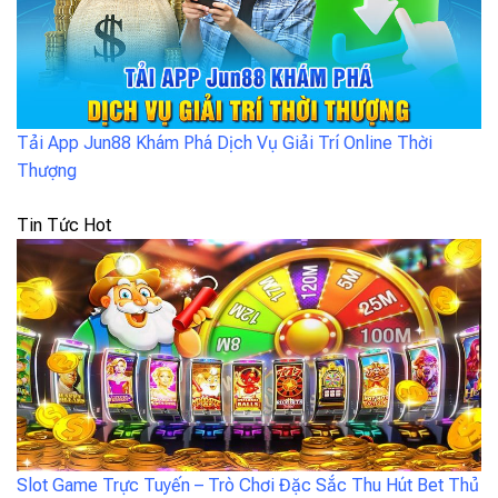
Tải App Jun88 Khám Phá Dịch Vụ Giải Trí Online Thời
Thượng
Tin Tức Hot
Slot Game Trực Tuyến – Trò Chơi Đặc Sắc Thu Hút Bet Thủ