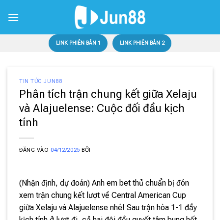
Bỏ
qua
nội
dung
LINK PHIÊN BẢN 1
LINK PHIÊN BẢN 2
TIN TỨC JUN88
Phân tích trận chung kết giữa Xelaju
và Alajuelense: Cuộc đối đầu kịch
tính
ĐĂNG VÀO
04/12/2025
BỞI
(Nhận định, dự đoán) Anh em bet thủ chuẩn bị đón
xem trận chung kết lượt về Central American Cup
giữa Xelaju và Alajuelense nhé! Sau trận hòa 1-1 đầy
kịch tính ở lượt đi, cả hai đội đều quyết tâm bung hết