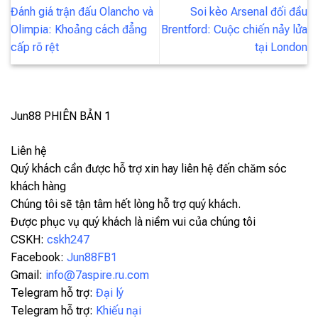
Đánh giá trận đấu Olancho và
Soi kèo Arsenal đối đầu
Olimpia: Khoảng cách đẳng
Brentford: Cuộc chiến nảy lửa
cấp rõ rệt
tại London
Jun88
PHIÊN BẢN 1
Liên hệ
Quý khách cần được hỗ trợ xin hay liên hệ đến chăm sóc
khách hàng
Chúng tôi sẽ tận tâm hết lòng hỗ trợ quý khách.
Được phục vụ quý khách là niềm vui của chúng tôi
CSKH:
cskh247
Facebook:
Jun88FB1
Gmail:
info@7aspire.ru.com
Telegram hỗ trợ:
Đại lý
Telegram hỗ trợ:
Khiếu nại