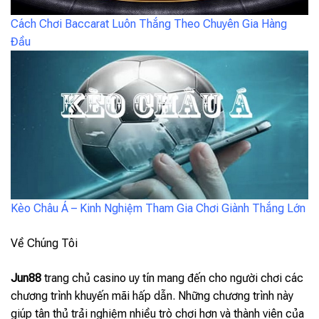
Cách Chơi Baccarat Luôn Thắng Theo Chuyên Gia Hàng
Đầu
Kèo Châu Á – Kinh Nghiệm Tham Gia Chơi Giành Thắng Lớn
Về Chúng Tôi
Jun88
trang chủ casino uy tín mang đến cho người chơi các
chương trình khuyến mãi hấp dẫn. Những chương trình này
giúp tân thủ trải nghiệm nhiều trò chơi hơn và thành viên của