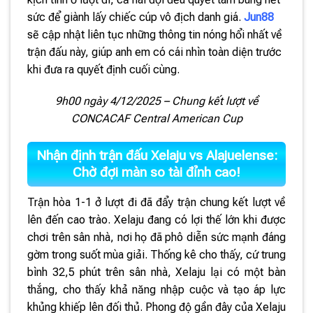
sức để giành lấy chiếc cúp vô địch danh giá.
Jun88
sẽ cập nhật liên tục những thông tin nóng hổi nhất về
trận đấu này, giúp anh em có cái nhìn toàn diện trước
khi đưa ra quyết định cuối cùng.
9h00 ngày 4/12/2025 – Chung kết lượt về
CONCACAF Central American Cup
Nhận định trận đấu Xelaju vs Alajuelense:
Chờ đợi màn so tài đỉnh cao!
Trận hòa 1-1 ở lượt đi đã đẩy trận chung kết lượt về
lên đến cao trào. Xelaju đang có lợi thế lớn khi được
chơi trên sân nhà, nơi họ đã phô diễn sức mạnh đáng
gờm trong suốt mùa giải. Thống kê cho thấy, cứ trung
bình 32,5 phút trên sân nhà, Xelaju lại có một bàn
thắng, cho thấy khả năng nhập cuộc và tạo áp lực
khủng khiếp lên đối thủ. Phong độ gần đây của Xelaju