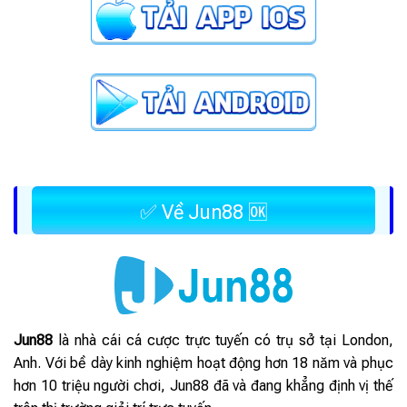
✅ Về Jun88 🆗
Jun88
là nhà cái cá cược trực tuyến có trụ sở tại London,
Anh. Với bề dày kinh nghiệm hoạt động hơn 18 năm và phục
hơn 10 triệu người chơi, Jun88 đã và đang khẳng định vị thế