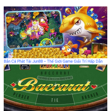
Bắn Cá Phát Tài Jun88 – Thế Giới Game Giải Trí Hấp Dẫn