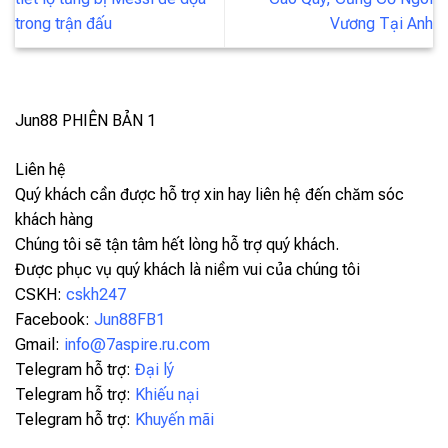
trong trận đấu
Vương Tại Anh
Jun88
PHIÊN BẢN 1
Liên hệ
Quý khách cần được hỗ trợ xin hay liên hệ đến chăm sóc
khách hàng
Chúng tôi sẽ tận tâm hết lòng hỗ trợ quý khách.
Được phục vụ quý khách là niềm vui của chúng tôi
CSKH:
cskh247
Facebook:
Jun88FB1
Gmail:
info@7aspire.ru.com
Telegram hỗ trợ:
Đại lý
Telegram hỗ trợ:
Khiếu nại
Telegram hỗ trợ:
Khuyến mãi