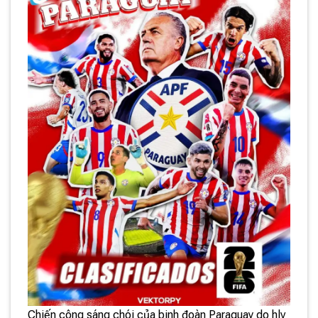
Chiến công sáng chói của binh đoàn Paraguay do hlv