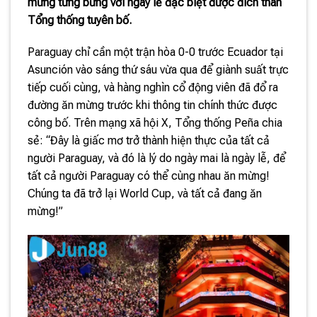
mừng tưng bừng với ngày lễ đặc biệt được đích thân
Tổng thống tuyên bố.
Paraguay chỉ cần một trận hòa 0-0 trước Ecuador tại
Asunción vào sáng thứ sáu vừa qua để giành suất trực
tiếp cuối cùng, và hàng nghìn cổ động viên đã đổ ra
đường ăn mừng trước khi thông tin chính thức được
công bố. Trên mạng xã hội X, Tổng thống Peña chia
sẻ: “Đây là giấc mơ trở thành hiện thực của tất cả
người Paraguay, và đó là lý do ngày mai là ngày lễ, để
tất cả người Paraguay có thể cùng nhau ăn mừng!
Chúng ta đã trở lại World Cup, và tất cả đang ăn
mừng!”