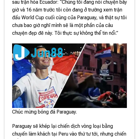
sau trận hòa Ecuador: “Chúng tôi đang nói chuyện bây
giờ và 16 năm trước tôi còn đang ở trường xem trận
đấu World Cup cuối cùng của Paraguay, và thật sự tôi
chưa bao giờ nghĩ mình sẽ là một phần của câu
chuyện đẹp đẽ này. Tôi thực sự không thể tin nổi.”
Chúc mừng bóng đá Paraguay.
Paraguay sẽ khép lại chiến dịch vòng loại bằng
chuyến làm khách tại Peru vào thứ tư tới, nhưng chiến