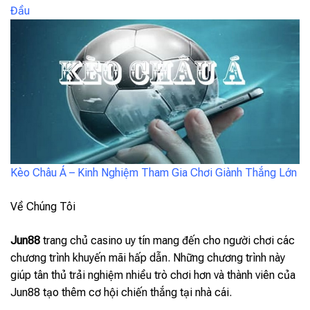
Đầu
Kèo Châu Á – Kinh Nghiệm Tham Gia Chơi Giành Thắng Lớn
Về Chúng Tôi
Jun88
trang chủ casino uy tín mang đến cho người chơi các
chương trình khuyến mãi hấp dẫn. Những chương trình này
giúp tân thủ trải nghiệm nhiều trò chơi hơn và thành viên của
Jun88 tạo thêm cơ hội chiến thắng tại nhà cái.