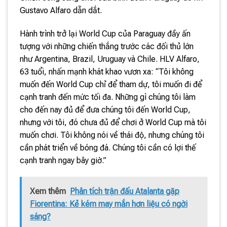
Gustavo Alfaro dẫn dắt.
Hành trình trở lại World Cup của Paraguay đầy ấn
tượng với những chiến thắng trước các đối thủ lớn
như Argentina, Brazil, Uruguay và Chile. HLV Alfaro,
63 tuổi, nhấn mạnh khát khao vươn xa: “Tôi không
muốn đến World Cup chỉ để tham dự, tôi muốn đi để
cạnh tranh đến mức tối đa. Những gì chúng tôi làm
cho đến nay đủ để đưa chúng tôi đến World Cup,
nhưng với tôi, đó chưa đủ để chơi ở World Cup mà tôi
muốn chơi. Tôi không nói về thái độ, nhưng chúng tôi
cần phát triển về bóng đá. Chúng tôi cần có lợi thế
cạnh tranh ngay bây giờ.”
Xem thêm
Phân tích trận đấu Atalanta gặp
Fiorentina: Kẻ kém may mắn hơn liệu có ngời
sáng?