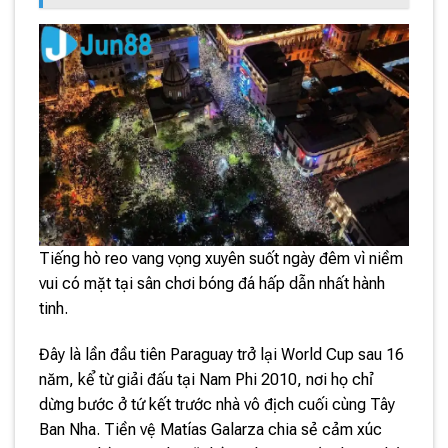
Tiếng hò reo vang vọng xuyên suốt ngày đêm vì niềm
vui có mặt tại sân chơi bóng đá hấp dẫn nhất hành
tinh.
Đây là lần đầu tiên Paraguay trở lại World Cup sau 16
năm, kể từ giải đấu tại Nam Phi 2010, nơi họ chỉ
dừng bước ở tứ kết trước nhà vô địch cuối cùng Tây
Ban Nha. Tiền vệ Matías Galarza chia sẻ cảm xúc