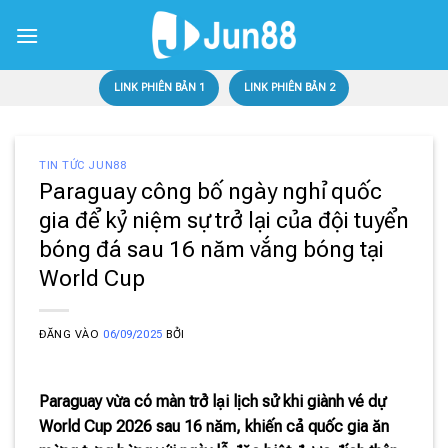
Bỏ
qua
nội
dung
LINK PHIÊN BẢN 1
LINK PHIÊN BẢN 2
TIN TỨC JUN88
Paraguay công bố ngày nghỉ quốc
gia để kỷ niệm sự trở lại của đội tuyển
bóng đá sau 16 năm vắng bóng tại
World Cup
ĐĂNG VÀO
06/09/2025
BỞI
Paraguay vừa có màn trở lại lịch sử khi giành vé dự
World Cup 2026 sau 16 năm, khiến cả quốc gia ăn