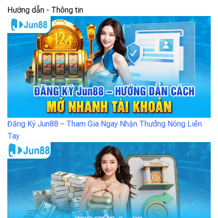
Hướng dẫn - Thông tin
Đăng Ký Jun88 – Tham Gia Ngay Nhận Thưởng Nóng Liền
Tay