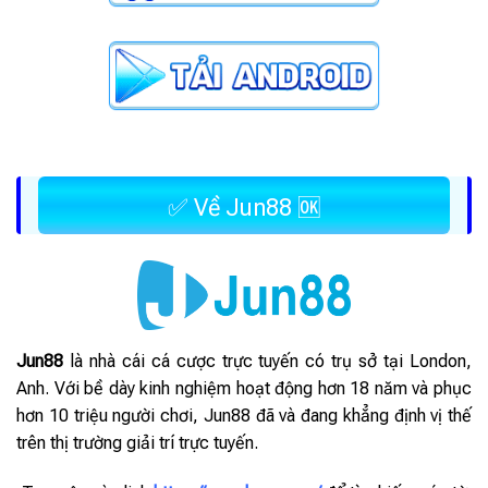
✅ Về Jun88 🆗
Jun88
là nhà cái cá cược trực tuyến có trụ sở tại London,
Anh. Với bề dày kinh nghiệm hoạt động hơn 18 năm và phục
hơn 10 triệu người chơi, Jun88 đã và đang khẳng định vị thế
trên thị trường giải trí trực tuyến.