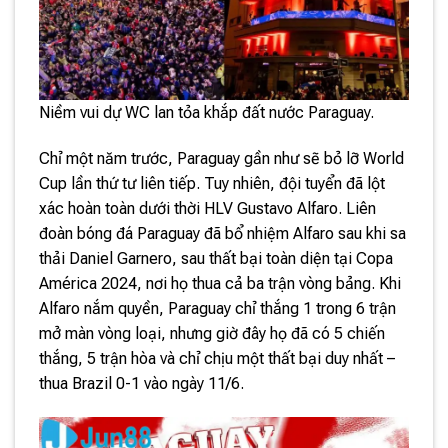
Niềm vui dự WC lan tỏa khắp đất nước Paraguay.
Chỉ một năm trước, Paraguay gần như sẽ bỏ lỡ World
Cup lần thứ tư liên tiếp. Tuy nhiên, đội tuyển đã lột
xác hoàn toàn dưới thời HLV Gustavo Alfaro. Liên
đoàn bóng đá Paraguay đã bổ nhiệm Alfaro sau khi sa
thải Daniel Garnero, sau thất bại toàn diện tại Copa
América 2024, nơi họ thua cả ba trận vòng bảng. Khi
Alfaro nắm quyền, Paraguay chỉ thắng 1 trong 6 trận
mở màn vòng loại, nhưng giờ đây họ đã có 5 chiến
thắng, 5 trận hòa và chỉ chịu một thất bại duy nhất –
thua Brazil 0-1 vào ngày 11/6.