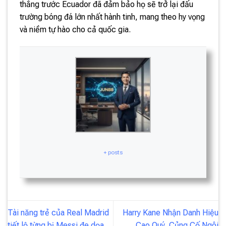
thắng trước Ecuador đã đảm bảo họ sẽ trở lại đấu
trường bóng đá lớn nhất hành tinh, mang theo hy vọng
và niềm tự hào cho cả quốc gia.
+ posts
Tài năng trẻ của Real Madrid
Harry Kane Nhận Danh Hiệu
tiết lộ từng bị Messi đe dọa
Cao Quý, Củng Cố Ngôi