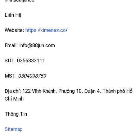
Liên Hệ
Website:
https://ximenez.co
/
Email:
info@88jun.com
SDT: 0356333111
MST:
0304098759
Địa chỉ: 122 Vĩnh Khánh, Phường 10, Quận 4, Thành phố Hồ
Chí Minh
Thông Tin
Sitemap