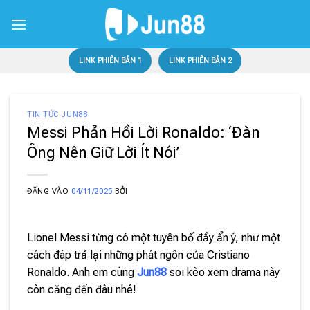
Bỏ
qua
nội
dung
LINK PHIÊN BẢN 1
LINK PHIÊN BẢN 2
TIN TỨC JUN88
Messi Phản Hồi Lời Ronaldo: ‘Đàn
Ông Nên Giữ Lời Ít Nói’
ĐĂNG VÀO
04/11/2025
BỞI
Lionel Messi từng có một tuyên bố đầy ẩn ý, như một
cách đáp trả lại những phát ngôn của Cristiano
Ronaldo. Anh em cùng
Jun88
soi kèo xem drama này
còn căng đến đâu nhé!