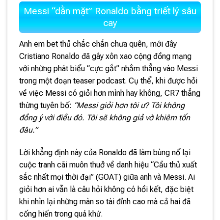
Messi “dằn mặt” Ronaldo bằng triết lý sâu
cay
Anh em bet thủ chắc chắn chưa quên, mới đây
Cristiano Ronaldo đã gây xôn xao cộng đồng mạng
với những phát biểu “cực gắt” nhắm thẳng vào Messi
trong một đoạn teaser podcast. Cụ thể, khi được hỏi
về việc Messi có giỏi hơn mình hay không, CR7 thẳng
thừng tuyên bố:
“Messi giỏi hơn tôi ư? Tôi không
đồng ý với điều đó. Tôi sẽ không giả vờ khiêm tốn
đâu.”
Lời khẳng định này của Ronaldo đã làm bùng nổ lại
cuộc tranh cãi muôn thuở về danh hiệu “Cầu thủ xuất
sắc nhất mọi thời đại” (GOAT) giữa anh và Messi. Ai
giỏi hơn ai vẫn là câu hỏi không có hồi kết, đặc biệt
khi nhìn lại những màn so tài đỉnh cao mà cả hai đã
cống hiến trong quá khứ.