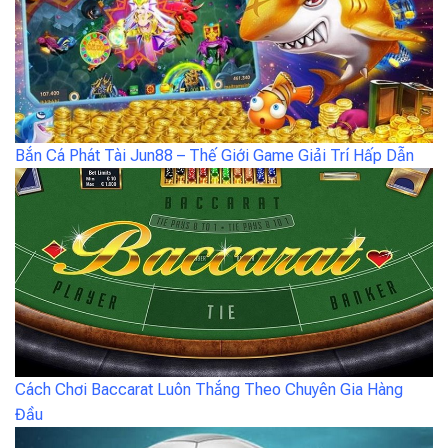
Bắn Cá Phát Tài Jun88 – Thế Giới Game Giải Trí Hấp Dẫn
Cách Chơi Baccarat Luôn Thắng Theo Chuyên Gia Hàng
Đầu