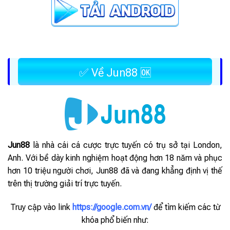
✅ Về Jun88 🆗
Jun88
là nhà cái cá cược trực tuyến có trụ sở tại London,
Anh. Với bề dày kinh nghiệm hoạt động hơn 18 năm và phục
hơn 10 triệu người chơi, Jun88 đã và đang khẳng định vị thế
trên thị trường giải trí trực tuyến.
Truy cập vào link
https://google.com.vn/
để tìm kiếm các từ
khóa phổ biến như: