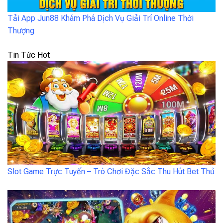
Tải App Jun88 Khám Phá Dịch Vụ Giải Trí Online Thời
Thượng
Tin Tức Hot
Slot Game Trực Tuyến – Trò Chơi Đặc Sắc Thu Hút Bet Thủ