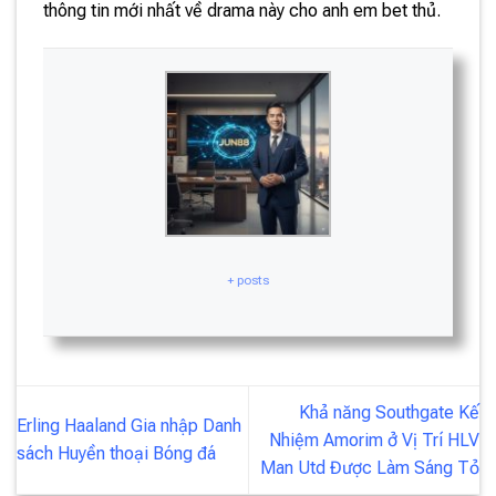
thông tin mới nhất về drama này cho anh em bet thủ.
+ posts
Khả năng Southgate Kế
Erling Haaland Gia nhập Danh
Nhiệm Amorim ở Vị Trí HLV
sách Huyền thoại Bóng đá
Man Utd Được Làm Sáng Tỏ