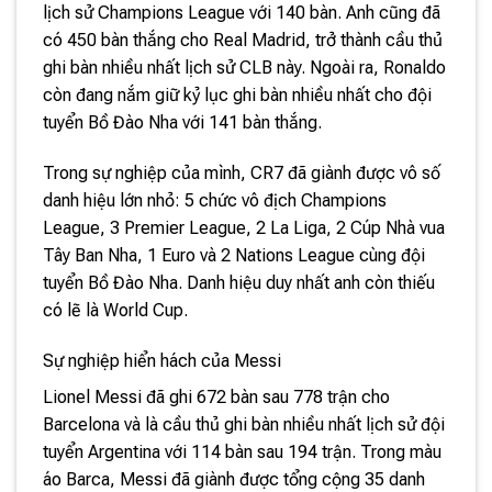
lịch sử Champions League với 140 bàn. Anh cũng đã
có 450 bàn thắng cho Real Madrid, trở thành cầu thủ
ghi bàn nhiều nhất lịch sử CLB này. Ngoài ra, Ronaldo
còn đang nắm giữ kỷ lục ghi bàn nhiều nhất cho đội
tuyển Bồ Đào Nha với 141 bàn thắng.
Trong sự nghiệp của mình, CR7 đã giành được vô số
danh hiệu lớn nhỏ: 5 chức vô địch Champions
League, 3 Premier League, 2 La Liga, 2 Cúp Nhà vua
Tây Ban Nha, 1 Euro và 2 Nations League cùng đội
tuyển Bồ Đào Nha. Danh hiệu duy nhất anh còn thiếu
có lẽ là World Cup.
Sự nghiệp hiển hách của Messi
Lionel Messi đã ghi 672 bàn sau 778 trận cho
Barcelona và là cầu thủ ghi bàn nhiều nhất lịch sử đội
tuyển Argentina với 114 bàn sau 194 trận. Trong màu
áo Barca, Messi đã giành được tổng cộng 35 danh