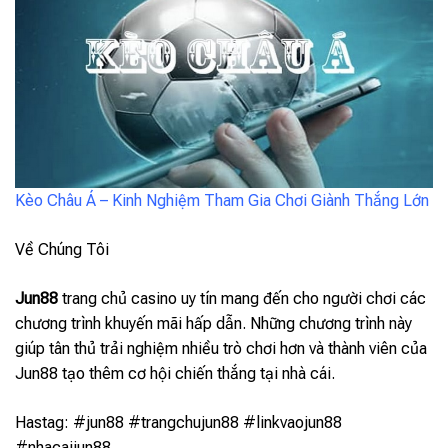
Kèo Châu Á – Kinh Nghiệm Tham Gia Chơi Giành Thắng Lớn
Về Chúng Tôi
Jun88
trang chủ casino uy tín mang đến cho người chơi các
chương trình khuyến mãi hấp dẫn. Những chương trình này
giúp tân thủ trải nghiệm nhiều trò chơi hơn và thành viên của
Jun88 tạo thêm cơ hội chiến thắng tại nhà cái.
Hastag: #jun88 #trangchujun88 #linkvaojun88
#nhacaijun88