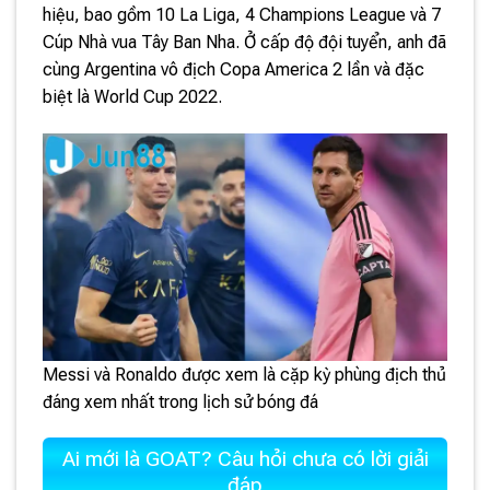
hiệu, bao gồm 10 La Liga, 4 Champions League và 7
Cúp Nhà vua Tây Ban Nha. Ở cấp độ đội tuyển, anh đã
cùng Argentina vô địch Copa America 2 lần và đặc
biệt là World Cup 2022.
Messi và Ronaldo được xem là cặp kỳ phùng địch thủ
đáng xem nhất trong lịch sử bóng đá
Ai mới là GOAT? Câu hỏi chưa có lời giải
đáp