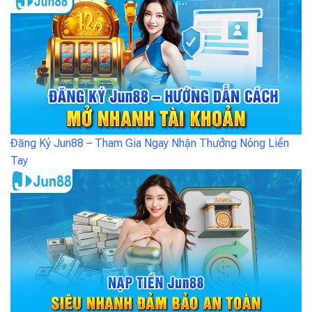
Đăng Ký Jun88 – Tham Gia Ngay Nhận Thưởng Nóng Liền
Tay