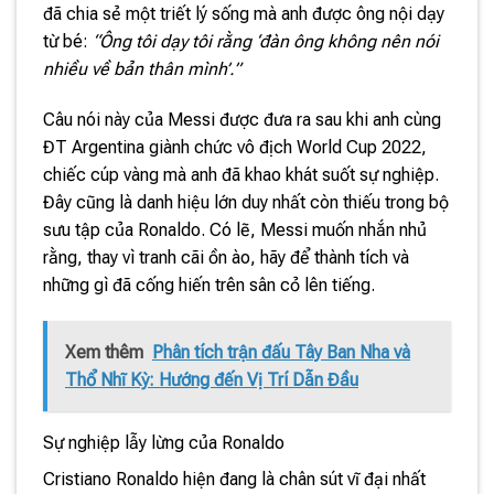
đã chia sẻ một triết lý sống mà anh được ông nội dạy
từ bé:
“Ông tôi dạy tôi rằng ‘đàn ông không nên nói
nhiều về bản thân mình’.”
Câu nói này của Messi được đưa ra sau khi anh cùng
ĐT Argentina giành chức vô địch World Cup 2022,
chiếc cúp vàng mà anh đã khao khát suốt sự nghiệp.
Đây cũng là danh hiệu lớn duy nhất còn thiếu trong bộ
sưu tập của Ronaldo. Có lẽ, Messi muốn nhắn nhủ
rằng, thay vì tranh cãi ồn ào, hãy để thành tích và
những gì đã cống hiến trên sân cỏ lên tiếng.
Xem thêm
Phân tích trận đấu Tây Ban Nha và
Thổ Nhĩ Kỳ: Hướng đến Vị Trí Dẫn Đầu
Sự nghiệp lẫy lừng của Ronaldo
Cristiano Ronaldo hiện đang là chân sút vĩ đại nhất