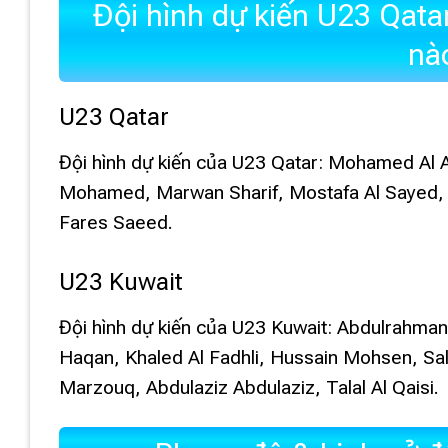
Đội hình dự kiến U23 Qat
nà
U23 Qatar
Đội hình dự kiến của U23 Qatar: Mohamed Al 
Mohamed, Marwan Sharif, Mostafa Al Sayed, A
Fares Saeed.
U23 Kuwait
Đội hình dự kiến của U23 Kuwait: Abdulrahman 
Haqan, Khaled Al Fadhli, Hussain Mohsen, 
Marzouq, Abdulaziz Abdulaziz, Talal Al Qaisi.