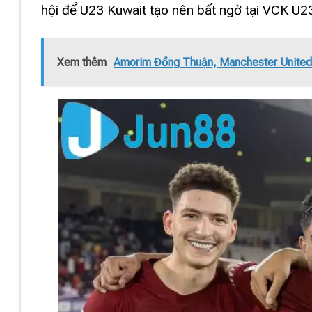
hội để U23 Kuwait tạo nên bất ngờ tại VCK U2
Xem thêm
Amorim Đồng Thuận, Manchester United