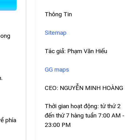
Thông Tin
Sitemap
hong
Tác giả: Phạm Văn Hiếu
GG maps
n.
CEO: NGUYỄN MINH HOÀNG
Thời gian hoạt động: từ thứ 2
đến thứ 7 hàng tuần 7:00 AM -
về phía
23:00 PM