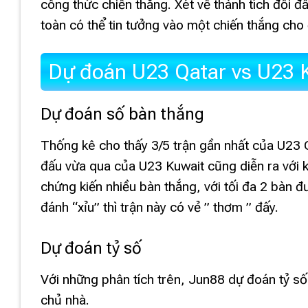
công thức chiến thắng. Xét về thành tích đối 
toàn có thể tin tưởng vào một chiến thắng cho 
Dự đoán U23 Qatar vs U23 K
Dự đoán số bàn thắng
Thống kê cho thấy 3/5 trận gần nhất của U23 Q
đấu vừa qua của U23 Kuwait cũng diễn ra với k
chứng kiến nhiều bàn thắng, với tối đa 2 bàn đ
đánh “xỉu” thì trận này có vẻ ” thơm ” đấy.
Dự đoán tỷ số
Với những phân tích trên, Jun88 dự đoán tỷ số
chủ nhà.