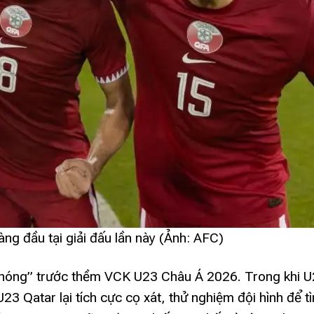
ng đầu tại giải đấu lần này (Ảnh: AFC)
m nóng” trước thềm VCK U23 Châu Á 2026. Trong khi 
3 Qatar lại tích cực cọ xát, thử nghiệm đội hình để t