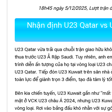
18h45 ngày 5/12/2025, Lượt trận 
Nhận định U23 Qatar vs 
U23 Qatar vừa trải qua chuỗi trận giao hữu kh
thua trước U23 Ả Rập Saudi. Tuy nhiên, anh e
trình diễn ấn tượng của họ tại vòng loại U23 c
U23 Qatar. Tiếp đón U23 Kuwait trên sân nhà ở
toàn lực để giành trọn 3 điểm, tạo đà tâm lý t
Bên kia chiến tuyến, U23 Kuwait gần như “mất 
mặt ở VCK U23 châu Á 2024, nhưng U23 Kuwait đ
vòng loại. Rơi vào bảng đấu khó nhằn với sự 