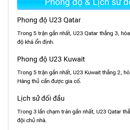
Phong độ & Lịch sử đố
Phong độ U23 Qatar
Trong 5 trận gần nhất, U23 Qatar thắng 3, hòa 
độ khá ổn định.
Phong độ U23 Kuwait
Trong 5 trận gần nhất, U23 Kuwait thắng 2, hòa
Hàng thủ cần được gia cố.
Lịch sử đối đầu
Trong 3 lần chạm trán gần nhất, U23 Qatar thắ
đội chủ nhà.