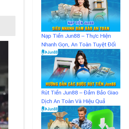
Nạp Tiền Jun88 – Thực Hiện
Nhanh Gọn, An Toàn Tuyệt Đối
Rút Tiền Jun88 – Đảm Bảo Giao
Dịch An Toàn Và Hiệu Quả