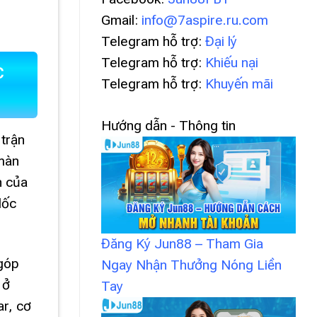
Gmail:
info@7aspire.ru.com
Telegram hỗ trợ:
Đại lý
Telegram hỗ trợ:
Khiếu nại
c
Telegram hỗ trợ:
Khuyến mãi
Hướng dẫn - Thông tin
 trận
 màn
n của
dốc
Đăng Ký Jun88 – Tham Gia
 góp
Ngay Nhận Thưởng Nóng Liền
 ở
Tay
ar, cơ