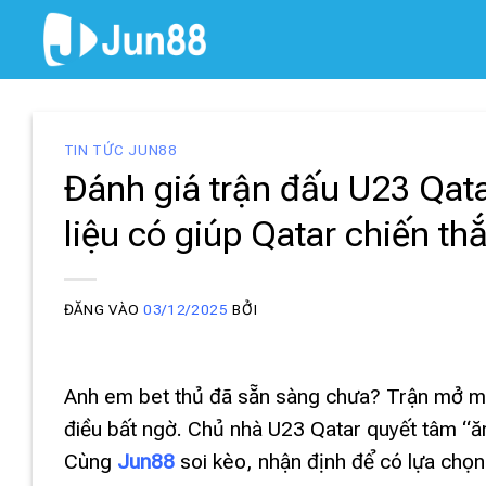
Bỏ
qua
nội
dung
TIN TỨC JUN88
Đánh giá trận đấu U23 Qata
liệu có giúp Qatar chiến th
ĐĂNG VÀO
03/12/2025
BỞI
Anh em bet thủ đã sẵn sàng chưa? Trận mở m
điều bất ngờ. Chủ nhà U23 Qatar quyết tâm “ăn
Cùng
Jun88
soi kèo, nhận định để có lựa chọn