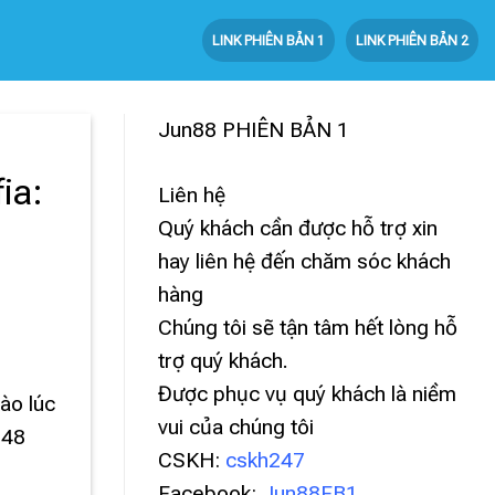
LINK PHIÊN BẢN 1
LINK PHIÊN BẢN 2
Jun88
PHIÊN BẢN 1
ia:
Liên hệ
Quý khách cần được hỗ trợ xin
hay liên hệ đến chăm sóc khách
hàng
Chúng tôi sẽ tận tâm hết lòng hỗ
trợ quý khách.
Được phục vụ quý khách là niềm
vào lúc
vui của chúng tôi
948
CSKH:
cskh247
Facebook:
Jun88FB1