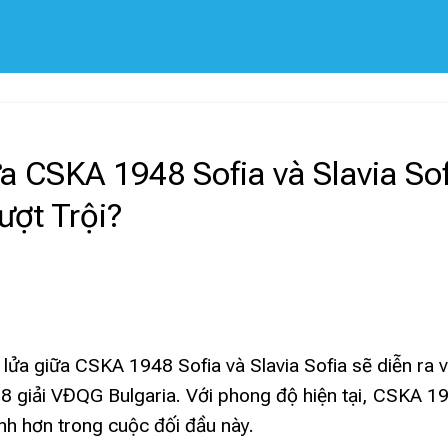
 CSKA 1948 Sofia và Slavia Sof
ượt Trội?
y lửa giữa CSKA 1948 Sofia và Slavia Sofia sẽ diễn ra 
8 giải VĐQG Bulgaria. Với phong độ hiện tại, CSKA 1
nh hơn trong cuộc đối đầu này.