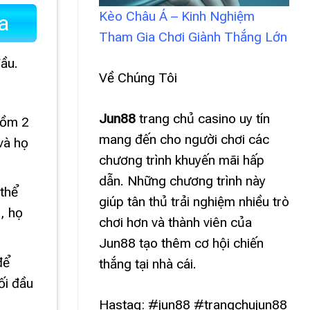
Kèo Châu Á – Kinh Nghiệm
a
Tham Gia Chơi Giành Thắng Lớn
đầu.
Về Chúng Tôi
Jun88
trang chủ casino uy tín
gồm 2
mang đến cho người chơi các
và họ
chương trình khuyến mãi hấp
dẫn. Những chương trình này
 thể
giúp tân thủ trải nghiệm nhiều trò
, họ
chơi hơn và thành viên của
Jun88 tạo thêm cơ hội chiến
để
thắng tại nhà cái.
ối đầu
Hastag: #jun88 #trangchujun88