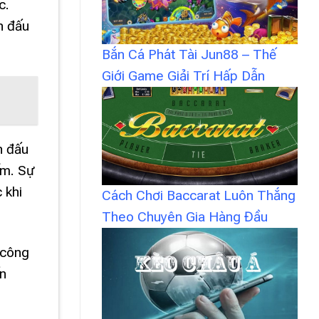
c.
n đấu
Bắn Cá Phát Tài Jun88 – Thế
Giới Game Giải Trí Hấp Dẫn
n đấu
ểm. Sự
 khi
Cách Chơi Baccarat Luôn Thắng
Theo Chuyên Gia Hàng Đầu
 công
ến