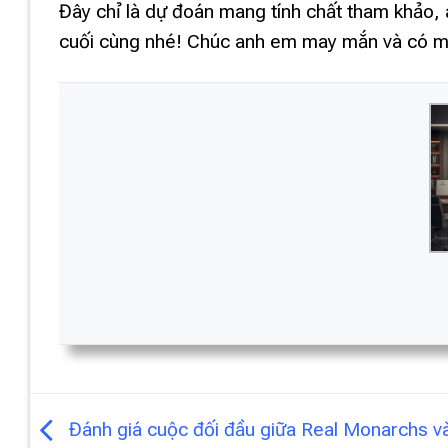
Đây chỉ là dự đoán mang tính chất tham khảo, 
cuối cùng nhé! Chúc anh em may mắn và có m
Đánh giá cuộc đối đầu giữa Real Monarchs v