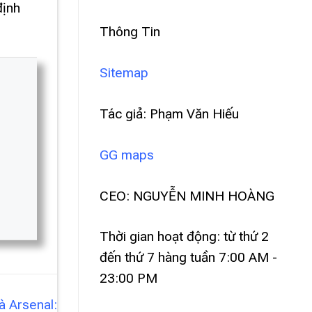
định
Thông Tin
Sitemap
Tác giả: Phạm Văn Hiếu
GG maps
CEO: NGUYỄN MINH HOÀNG
Thời gian hoạt động: từ thứ 2
đến thứ 7 hàng tuần 7:00 AM -
23:00 PM
à Arsenal: