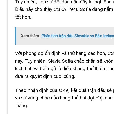
Tuy nhiên, lịch sử đối đầu gần đây lại nghiên
Điều này cho thấy CSKA 1948 Sofia đang nắm gi
tốt hơn.
Xem thêm
Phân tích trận đấu Slovakia vs Bắc Irelan
Với phong độ ổn định và thứ hạng cao hơn, C
này. Tuy nhiên, Slavia Sofia chắc chắn sẽ khô
kịch tính và bất ngờ là điều không thể thiếu tr
đưa ra quyết định cuối cùng.
Theo nhận định của OK9, kết quả trận đấu sẽ 
và sự vững chắc của hàng thủ hai đội. Đội nào 
thắng.