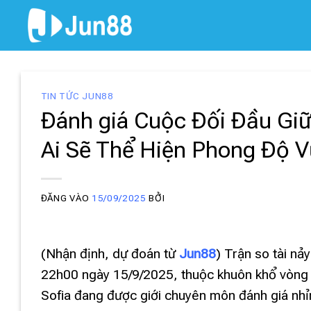
Bỏ
qua
nội
dung
TIN TỨC JUN88
Đánh giá Cuộc Đối Đầu Giữa
Ai Sẽ Thể Hiện Phong Độ V
ĐĂNG VÀO
15/09/2025
BỞI
(Nhận định, dự đoán từ
Jun88
) Trận so tài nả
22h00 ngày 15/9/2025, thuộc khuôn khổ vòng 
Sofia đang được giới chuyên môn đánh giá nhỉ