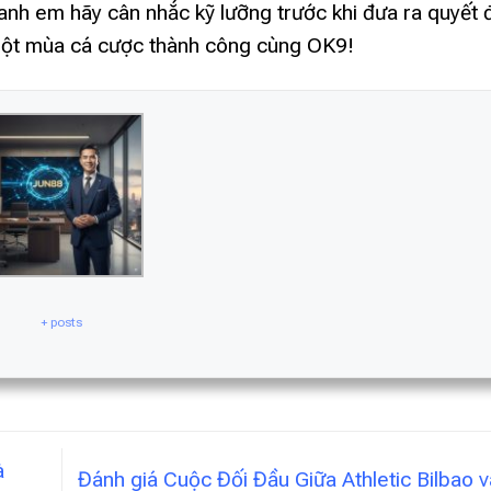
anh em hãy cân nhắc kỹ lưỡng trước khi đưa ra quyết 
ột mùa cá cược thành công cùng OK9!
+ posts
à
Đánh giá Cuộc Đối Đầu Giữa Athletic Bilbao v