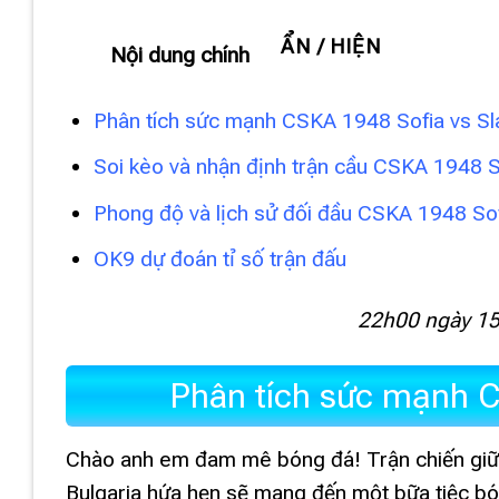
ẨN / HIỆN
Nội dung chính
Phân tích sức mạnh CSKA 1948 Sofia vs Sla
Soi kèo và nhận định trận cầu CSKA 1948 So
Phong độ và lịch sử đối đầu CSKA 1948 Sofi
OK9 dự đoán tỉ số trận đấu
22h00 ngày 15
Phân tích sức mạnh CS
Chào anh em đam mê bóng đá! Trận chiến giữa
Bulgaria hứa hẹn sẽ mang đến một bữa tiệc b