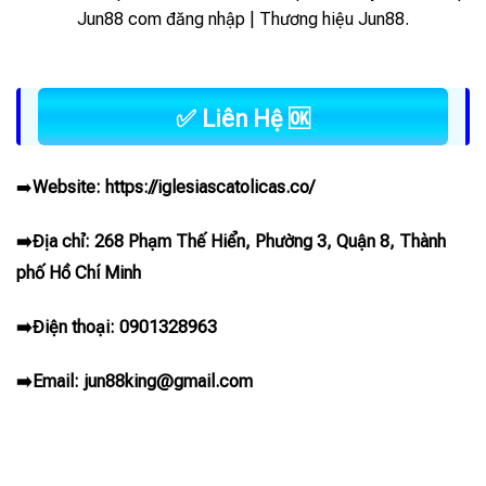
Jun88 com đăng nhập | Thương hiệu Jun88.
✅ Liên Hệ 🆗
➡️
Website:
https://iglesiascatolicas.co/
➡️Địa chỉ: 268 Phạm Thế Hiển, Phường 3, Quận 8, Thành
phố Hồ Chí Minh
➡️Điện thoại: 0901328963
➡️Email:
jun88king@gmail.com