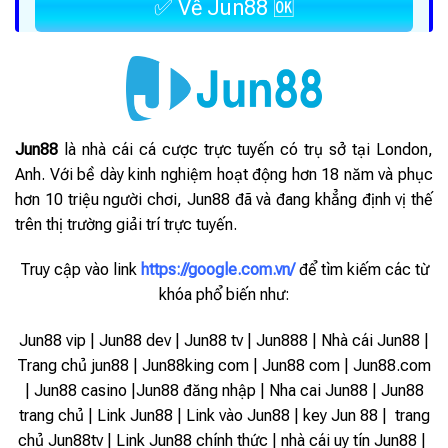
✅ Về Jun88 🆗
Jun88
là nhà cái cá cược trực tuyến có trụ sở tại London,
Anh. Với bề dày kinh nghiệm hoạt động hơn 18 năm và phục
hơn 10 triệu người chơi, Jun88 đã và đang khẳng định vị thế
trên thị trường giải trí trực tuyến.
Truy cập vào link
https://google.com.vn/
để tìm kiếm các từ
khóa phổ biến như:
Jun88 vip | Jun88 dev | Jun88 tv | Jun888 | Nhà cái Jun88 |
Trang chủ jun88 | Jun88king com | Jun88 com | Jun88.com
| Jun88 casino |Jun88 đăng nhập | Nha cai Jun88 | Jun88
trang chủ | Link Jun88 | Link vào Jun88 |
key Jun 88 | trang
chủ Jun88tv | Link Jun88 chính thức | nhà cái uy tín Jun88 |