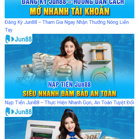
Đăng Ký Jun88 – Tham Gia Ngay Nhận Thưởng Nóng Liền
Tay
Nạp Tiền Jun88 – Thực Hiện Nhanh Gọn, An Toàn Tuyệt Đối