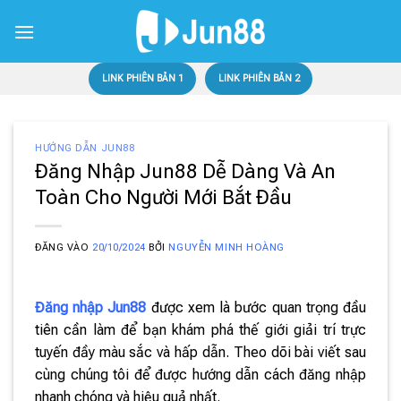
Bỏ
qua
nội
dung
LINK PHIÊN BẢN 1
LINK PHIÊN BẢN 2
HƯỚNG DẪN JUN88
Đăng Nhập Jun88 Dễ Dàng Và An
Toàn Cho Người Mới Bắt Đầu
ĐĂNG VÀO
20/10/2024
BỞI
NGUYỄN MINH HOÀNG
Đăng nhập Jun88
được xem là bước quan trọng đầu
tiên cần làm để bạn khám phá thế giới giải trí trực
tuyến đầy màu sắc và hấp dẫn. Theo dõi bài viết sau
cùng chúng tôi để được hướng dẫn cách đăng nhập
nhanh chóng và hiệu quả nhất.