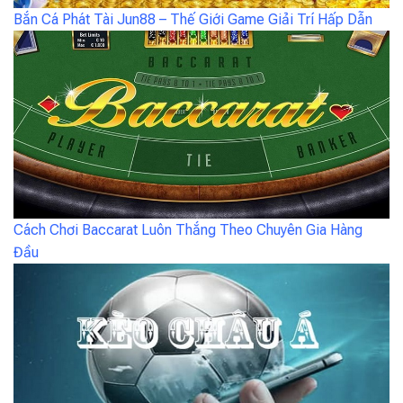
Bắn Cá Phát Tài Jun88 – Thế Giới Game Giải Trí Hấp Dẫn
Cách Chơi Baccarat Luôn Thắng Theo Chuyên Gia Hàng
Đầu