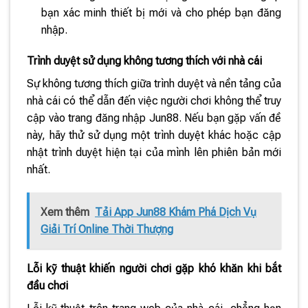
bạn xác minh thiết bị mới và cho phép bạn đăng
nhập.
Trình duyệt sử dụng không tương thích với nhà cái
Sự không tương thích giữa trình duyệt và nền tảng của
nhà cái có thể dẫn đến việc người chơi không thể truy
cập vào trang đăng nhập Jun88. Nếu bạn gặp vấn đề
này, hãy thử sử dụng một trình duyệt khác hoặc cập
nhật trình duyệt hiện tại của mình lên phiên bản mới
nhất.
Xem thêm
Tải App Jun88 Khám Phá Dịch Vụ
Giải Trí Online Thời Thượng
Lỗi kỹ thuật khiến người chơi gặp khó khăn khi bắt
đầu chơi