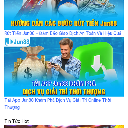
Rút Tiền Jun88 – Đảm Bảo Giao Dịch An Toàn Và Hiệu Quả
Tải App Jun88 Khám Phá Dịch Vụ Giải Trí Online Thời
Thượng
Tin Tức Hot