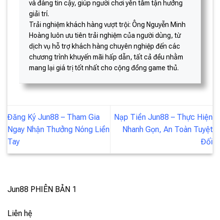
và đáng tin cậy, giúp người chơi yên tâm tận hưởng
giải trí.
Trải nghiệm khách hàng vượt trội: Ông Nguyễn Minh
Hoàng luôn ưu tiên trải nghiệm của người dùng, từ
dịch vụ hỗ trợ khách hàng chuyên nghiệp đến các
chương trình khuyến mãi hấp dẫn, tất cả đều nhằm
mang lại giá trị tốt nhất cho cộng đồng game thủ.
Đăng Ký Jun88 – Tham Gia
Nạp Tiền Jun88 – Thực Hiện
Ngay Nhận Thưởng Nóng Liền
Nhanh Gọn, An Toàn Tuyệt
Tay
Đối
Jun88
PHIÊN BẢN 1
Liên hệ