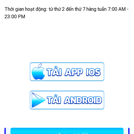
Thời gian hoạt động: từ thứ 2 đến thứ 7 hàng tuần 7:00 AM -
23:00 PM