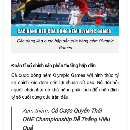
Các dạng kèo cược hấp dẫn của bóng ném Olympic
Games
Đoán tỉ số chính xác phần thưởng hấp dẫn
Cá cược bóng ném Olympic Games với hình thức tỷ
số chính xác đem đến lợi nhuận rất cao. Nó đòi hỏi
người chơi phải có khả năng phân tích để nhận định
tỷ số cuối cùng của trận đấu.
Xem thêm:
Cá Cược Quyền Thái
ONE Championship Dễ Thắng Hiệu
Quả