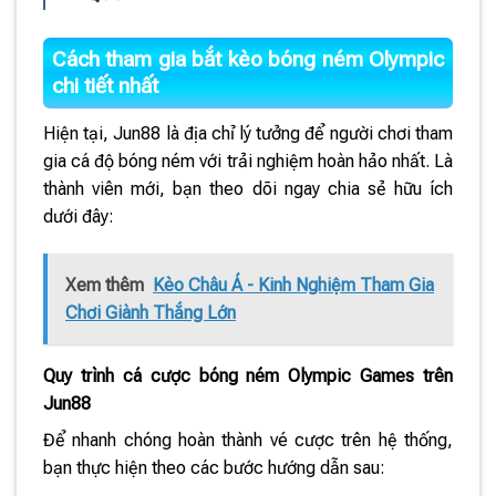
Cách tham gia bắt kèo bóng ném Olympic
chi tiết nhất
Hiện tại, Jun88 là địa chỉ lý tưởng để người chơi tham
gia cá độ bóng ném với trải nghiệm hoàn hảo nhất. Là
thành viên mới, bạn theo dõi ngay chia sẻ hữu ích
dưới đây:
Xem thêm
Kèo Châu Á - Kinh Nghiệm Tham Gia
Chơi Giành Thắng Lớn
Quy trình cá cược bóng ném Olympic Games trên
Jun88
Để nhanh chóng hoàn thành vé cược trên hệ thống,
bạn thực hiện theo các bước hướng dẫn sau: