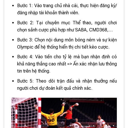
Bước 1: Vào trang chủ nhà cái, thực hiện đăng ký/
đăng nhập tài khoản thành viên.
Bước 2: Tại chuyên mục Thể thao, người chơi
chọn sảnh cược phù hợp như SABA, CMD368,…
Bước 3: Chọn nội dung môn bóng ném và sự kiện
Olympic để hệ thống hiển thị chi tiết kèo cược.
Bước 4: Vào tiền cho tỷ lệ mà bạn nhận định có
khả năng thắng cao nhất => Ấn xác nhận lưu thông
tin trên hệ thống.
Bước 5: Theo dõi trận đấu và nhận thưởng nếu
người chơi dự đoán kết quả chính xác.