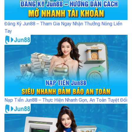
Đăng Ký Jun88 – Tham Gia Ngay Nhận Thưởng Nóng Liền
Tay
Nạp Tiền Jun88 – Thực Hiện Nhanh Gọn, An Toàn Tuyệt Đối