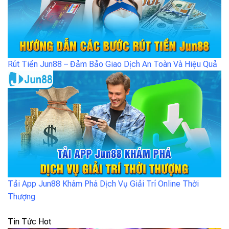
Rút Tiền Jun88 – Đảm Bảo Giao Dịch An Toàn Và Hiệu Quả
Tải App Jun88 Khám Phá Dịch Vụ Giải Trí Online Thời
Thượng
Tin Tức Hot