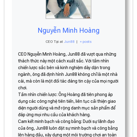
Nguyễn Minh Hoàng
CEO Tại
at
Jun88
|
+ posts
CEO Nguyễn Minh Hoàng, Jun88 đã vượt qua những
thách thức này một cách xuất sắc. Với tầm nhìn
chiến lược sắc bén và kinh nghiệm dày dặn trong
ngành, ông đã định hình Jun88 không chỉ là một nhà
cái, mà còn là một đối tác đáng tin cậy của mọi người
chơi.
Tầm nhìn chiến lược: Ông Hoàng đã tiên phong áp
dụng các công nghệ tiên tiến, liên tục cải thiện giao
diện người dùng và mở rộng danh mục sản phẩm để
đáp ứng mọi nhu cầu của khách hàng.
Cam kết minh bạch và công bằng: Dưới sự lãnh đạo
của ông, Jun88 luôn đặt sự minh bạch và công bằng
lên hàng đầu, xây dựng một môi trường chơi an toàn