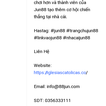
chơi hơn và thành viên của
Jun88 tạo thêm cơ hội chiến
thắng tại nhà cái.
Hastag: #jun88 #trangchujun88
#linkvaojun88 #nhacaijun88
Liên Hệ
Website:
https://iglesiascatolicas.co
/
Email:
info@88jun.com
SDT: 0356333111