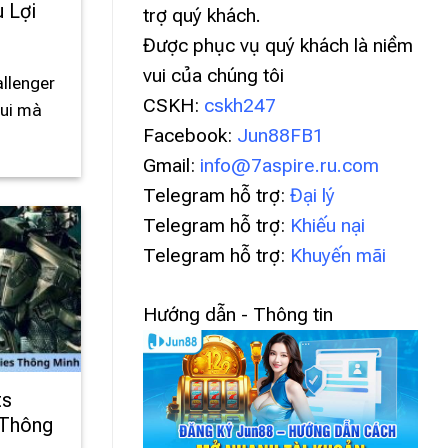
u Lợi
trợ quý khách.
Được phục vụ quý khách là niềm
vui của chúng tôi
allenger
CSKH:
cskh247
vui mà
Facebook:
Jun88FB1
Gmail:
info@7aspire.ru.com
Telegram hỗ trợ:
Đại lý
Telegram hỗ trợ:
Khiếu nại
Telegram hỗ trợ:
Khuyến mãi
Hướng dẫn - Thông tin
ts
 Thông