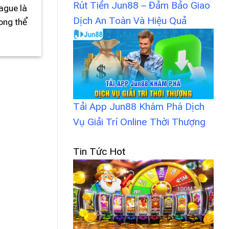
Rút Tiền Jun88 – Đảm Bảo Giao
ague là
Dịch An Toàn Và Hiệu Quả
rong thể
Tải App Jun88 Khám Phá Dịch
Vụ Giải Trí Online Thời Thượng
Tin Tức Hot