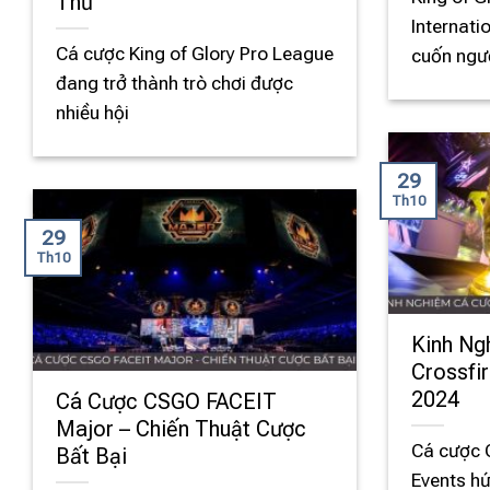
Thủ
Internati
Cá cược King of Glory Pro League
cuốn ngườ
đang trở thành trò chơi được
nhiều hội
29
Th10
29
Th10
Kinh Ng
Crossfir
2024
Cá Cược CSGO FACEIT
Major – Chiến Thuật Cược
Cá cược C
Bất Bại
Events h