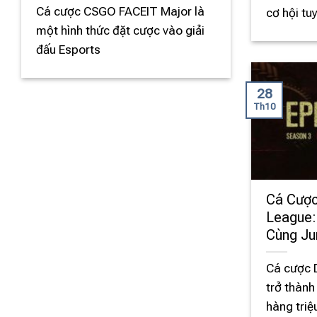
Cá cược CSGO FACEIT Major là
cơ hội tuy
một hình thức đặt cược vào giải
đấu Esports
28
Th10
Cá Cược
League:
Cùng Ju
Cá cược 
trở thành
hàng triệ